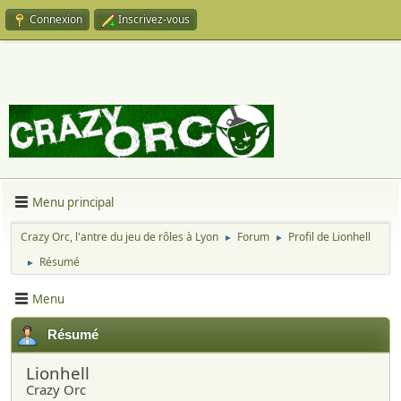
Connexion
Inscrivez-vous
Menu principal
Crazy Orc, l'antre du jeu de rôles à Lyon
Forum
Profil de Lionhell
►
►
Résumé
►
Menu
Résumé
Lionhell
Crazy Orc