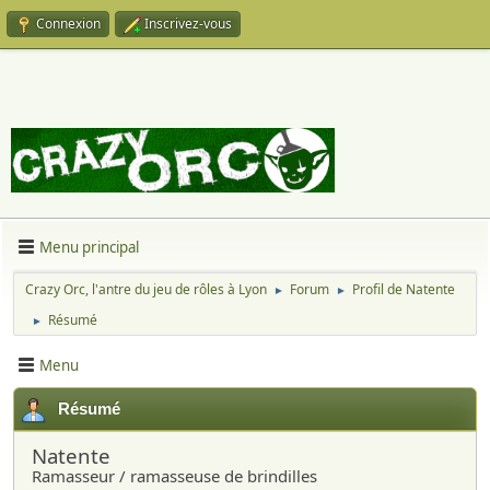
Connexion
Inscrivez-vous
Menu principal
Crazy Orc, l'antre du jeu de rôles à Lyon
Forum
Profil de Natente
►
►
Résumé
►
Menu
Résumé
Natente
Ramasseur / ramasseuse de brindilles