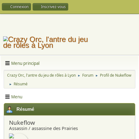
Connexion
Inscrivez-vous
Menu principal
Crazy Orc, l'antre du jeu de rôles à Lyon
Forum
Profil de Nukeflow
►
►
Résumé
►
Menu
Résumé
Nukeflow
Assassin / assassine des Prairies