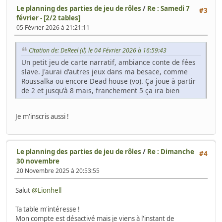
Le planning des parties de jeu de rôles
/
Re : Samedi 7
#3
février - [2/2 tables]
05 Février 2026 à 21:21:11
Citation de: DeReel (il) le 04 Février 2026 à 16:59:43
Un petit jeu de carte narratif, ambiance conte de fées
slave. J'aurai d'autres jeux dans ma besace, comme
Roussalka ou encore Dead house (vo). Ça joue à partir
de 2 et jusqu'à 8 mais, franchement 5 ça ira bien
Je m'inscris aussi !
Le planning des parties de jeu de rôles
/
Re : Dimanche
#4
30 novembre
20 Novembre 2025 à 20:53:55
Salut
@Lionhell
Ta table m'intéresse !
Mon compte est désactivé mais je viens à l'instant de