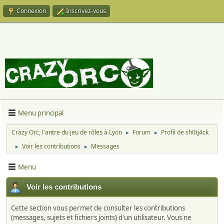
Connexion
Inscrivez-vous
Menu principal
Crazy Orc, l'antre du jeu de rôles à Lyon
Forum
Profil de sh0tj4ck
►
►
Voir les contributions
Messages
►
►
Menu
Voir les contributions
Cette section vous permet de consulter les contributions
(messages, sujets et fichiers joints) d'un utilisateur. Vous ne