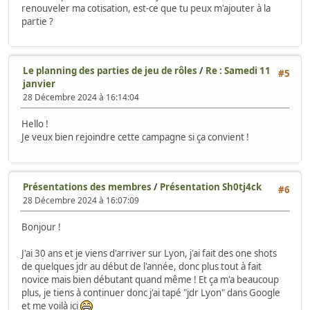
renouveler ma cotisation, est-ce que tu peux m'ajouter à la
partie ?
Le planning des parties de jeu de rôles
/
Re : Samedi 11
#5
janvier
28 Décembre 2024 à 16:14:04
Hello !
Je veux bien rejoindre cette campagne si ça convient !
Présentations des membres
/
Présentation Sh0tj4ck
#6
28 Décembre 2024 à 16:07:09
Bonjour !
J'ai 30 ans et je viens d'arriver sur Lyon, j'ai fait des one shots
de quelques jdr au début de l'année, donc plus tout à fait
novice mais bien débutant quand même ! Et ça m'a beaucoup
plus, je tiens à continuer donc j'ai tapé "jdr Lyon" dans Google
et me voilà ici