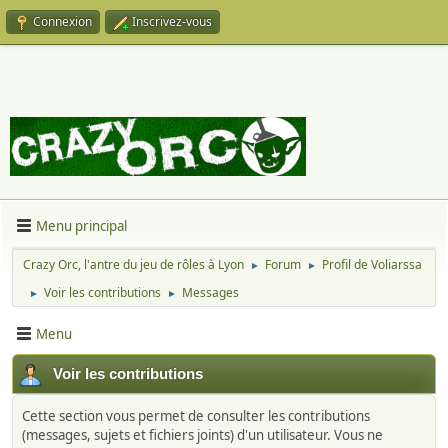
Connexion
Inscrivez-vous
Menu principal
Crazy Orc, l'antre du jeu de rôles à Lyon
Forum
Profil de Voliarssa
►
►
Voir les contributions
Messages
►
►
Menu
Voir les contributions
Cette section vous permet de consulter les contributions
(messages, sujets et fichiers joints) d'un utilisateur. Vous ne