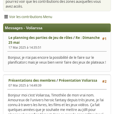
pourrez voir que les contributions des zones auxquelles vous
avez accès.
Voir les contributions Menu
Messages - Voliarssa
Le planning des parties de jeu de rôles
/
Re : Dimanche
#1
25 mai
17 Mai 2025 à 14:35:51
Bonjour, je n'ai pas encore la possibilité de le faire sur le
planificatorc mais je veux bien venir faire des jeux de plateaux !
Présentations des membres
/
Présentation Voliarssa
#2
07 Mai 2025 à 14:49:39
Bonjour moi c'est Voliarssa, Timothée de mon vrai nom.
Amoureux de l'univers heroic fantasy depuis très jeune, je l'ai
connu à travers les livres, les films et les jeux vidéos. Ça fait
quelques années que je souhaite me mettre au JdR pour