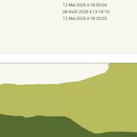
12 Mai 2026 à 18:00:04
06 Août 2026 à 13:16:10
12 Mai 2026 à 18:20:05