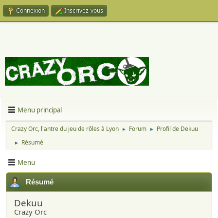
Connexion
Inscrivez-vous
Menu principal
Crazy Orc, l'antre du jeu de rôles à Lyon
Forum
Profil de Dekuu
►
►
Résumé
►
Menu
Résumé
Dekuu
Crazy Orc