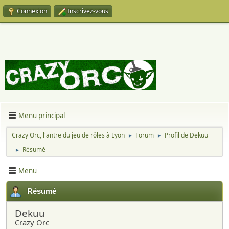
Connexion
Inscrivez-vous
Menu principal
Crazy Orc, l'antre du jeu de rôles à Lyon
Forum
Profil de Dekuu
►
►
Résumé
►
Menu
Résumé
Dekuu
Crazy Orc