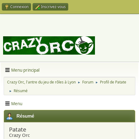
Connexion
Inscrivez-vous
Menu principal
Crazy Orc, l'antre du jeu de rôles à Lyon
Forum
Profil de Patate
►
►
Résumé
►
Menu
Résumé
Patate
Crazy Orc