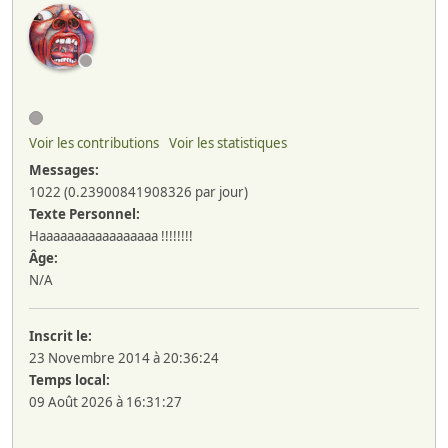
Voir les contributions
Voir les statistiques
Messages:
1022 (0.23900841908326 par jour)
Texte Personnel:
Haaaaaaaaaaaaaaaaa !!!!!!!!
Âge:
N/A
Inscrit le:
23 Novembre 2014 à 20:36:24
Temps local:
09 Août 2026 à 16:31:27