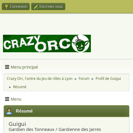
Connexion
Inscrivez-vous
Menu principal
Crazy Orc, l'antre du jeu de rôles à Lyon
Forum
Profil de Guigui
►
►
Résumé
►
Menu
Résumé
Guigui
Gardien des Tonneaux / Gardienne des Jarres