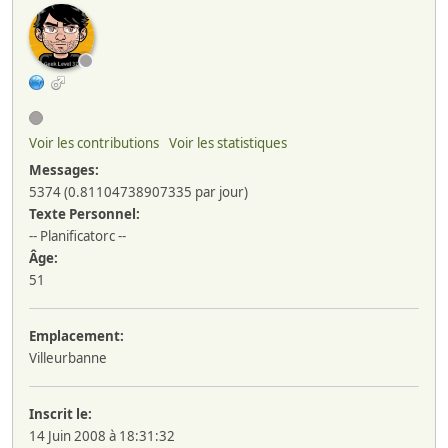
Voir les contributions
Voir les statistiques
Messages:
5374 (0.81104738907335 par jour)
Texte Personnel:
-- Planificatorc --
Âge:
51
Emplacement:
Villeurbanne
Inscrit le:
14 Juin 2008 à 18:31:32