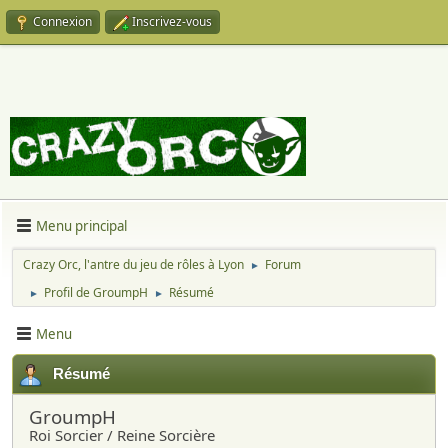
Connexion
Inscrivez-vous
Menu principal
Crazy Orc, l'antre du jeu de rôles à Lyon
Forum
►
Profil de GroumpH
Résumé
►
►
Menu
Résumé
GroumpH
Roi Sorcier / Reine Sorcière