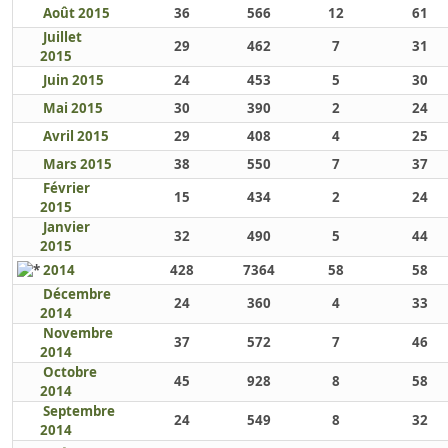
Août 2015
36
566
12
61
Juillet
29
462
7
31
2015
Juin 2015
24
453
5
30
Mai 2015
30
390
2
24
Avril 2015
29
408
4
25
Mars 2015
38
550
7
37
Février
15
434
2
24
2015
Janvier
32
490
5
44
2015
2014
428
7364
58
58
Décembre
24
360
4
33
2014
Novembre
37
572
7
46
2014
Octobre
45
928
8
58
2014
Septembre
24
549
8
32
2014