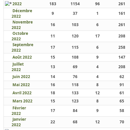
2022
183
1154
96
261
Décembre
9
37
1
161
2022
Novembre
16
103
6
261
2022
Octobre
11
120
17
208
2022
Septembre
17
115
6
258
2022
Août 2022
15
108
9
147
Juillet
13
69
4
208
2022
Juin 2022
14
76
4
62
Mai 2022
16
118
8
91
Avril 2022
18
133
12
61
Mars 2022
15
123
8
65
Février
17
84
9
58
2022
Janvier
22
68
12
70
2022