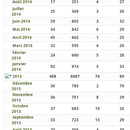
Août 2014
17
251
4
27
Juillet
25
369
3
30
2014
Juin 2014
29
602
3
32
Mai 2014
34
842
6
29
Avril 2014
45
662
1
25
Mars 2014
32
595
4
26
Février
24
660
5
28
2014
Janvier
92
974
5
33
2014
2013
408
8887
76
89
Décembre
36
785
2
79
2013
Novembre
36
751
8
29
2013
Octobre
37
683
10
26
2013
Septembre
33
723
15
29
2013
Août 2013
20
356
4
30