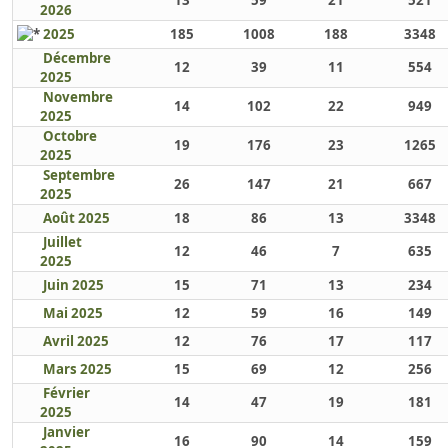
13
59
21
521
2026
2025
185
1008
188
3348
Décembre
12
39
11
554
2025
Novembre
14
102
22
949
2025
Octobre
19
176
23
1265
2025
Septembre
26
147
21
667
2025
Août 2025
18
86
13
3348
Juillet
12
46
7
635
2025
Juin 2025
15
71
13
234
Mai 2025
12
59
16
149
Avril 2025
12
76
17
117
Mars 2025
15
69
12
256
Février
14
47
19
181
2025
Janvier
16
90
14
159