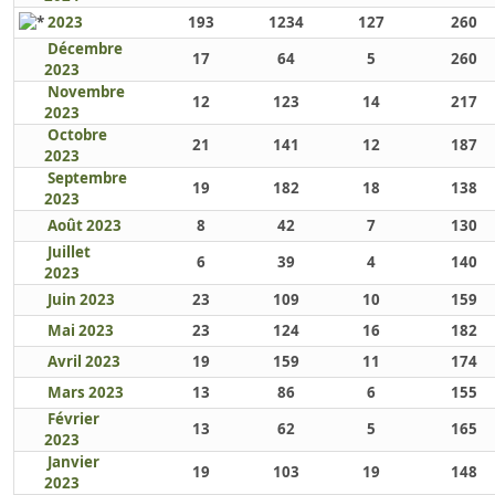
2023
193
1234
127
260
Décembre
17
64
5
260
2023
Novembre
12
123
14
217
2023
Octobre
21
141
12
187
2023
Septembre
19
182
18
138
2023
Août 2023
8
42
7
130
Juillet
6
39
4
140
2023
Juin 2023
23
109
10
159
Mai 2023
23
124
16
182
Avril 2023
19
159
11
174
Mars 2023
13
86
6
155
Février
13
62
5
165
2023
Janvier
19
103
19
148
2023