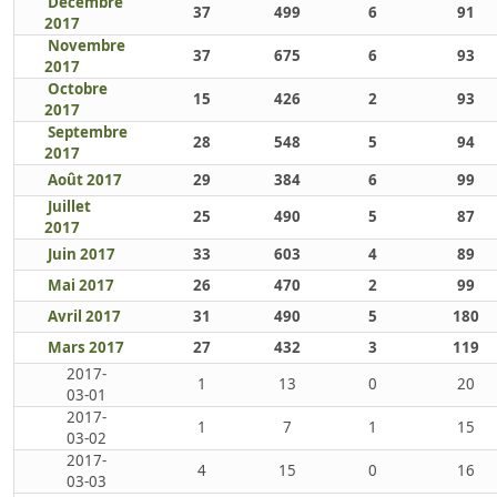
Décembre
37
499
6
91
2017
Novembre
37
675
6
93
2017
Octobre
15
426
2
93
2017
Septembre
28
548
5
94
2017
Août 2017
29
384
6
99
Juillet
25
490
5
87
2017
Juin 2017
33
603
4
89
Mai 2017
26
470
2
99
Avril 2017
31
490
5
180
Mars 2017
27
432
3
119
2017-
1
13
0
20
03-01
2017-
1
7
1
15
03-02
2017-
4
15
0
16
03-03