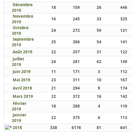
Décembre
18
159
26
446
2019
Novembre
16
245
33
325
2019
Octobre
24
272
59
121
2019
Septembre
25
386
54
141
2019
Août 2019
22
257
31
122
Juillet
24
281
62
149
2019
Juin 2019
11
171
3
112
Mai 2019
23
311
10
167
Avril 2019
21
294
9
174
Mars 2019
22
372
16
142
Février
18
288
4
110
2019
Janvier
22
375
6
113
2019
2018
338
6176
81
641