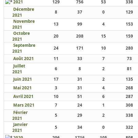
2021
129
756
53
338
Décembre
8
37
0
129
2021
Novembre
13
99
4
153
2021
Octobre
20
208
15
159
2021
Septembre
24
171
10
280
2021
Août 2021
11
33
7
73
Juillet
6
8
2
81
2021
Juin 2021
17
31
2
135
Mai 2021
3
31
4
268
Avril 2021
10
51
6
287
Mars 2021
7
24
1
308
Février
5
29
2
338
2021
Janvier
5
34
0
322
2021
2020
206
1716
105
808