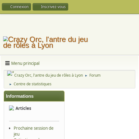
Connexion
Inscrivez-vous
Menu principal
Crazy Orc, l'antre du jeu de rôles à Lyon
Forum
►
Centre de statistiques
►
Informations
Articles
Prochaine session de
jeu