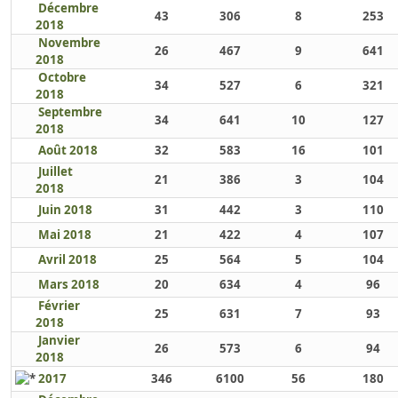
Décembre
43
306
8
253
2018
Novembre
26
467
9
641
2018
Octobre
34
527
6
321
2018
Septembre
34
641
10
127
2018
Août 2018
32
583
16
101
Juillet
21
386
3
104
2018
Juin 2018
31
442
3
110
Mai 2018
21
422
4
107
Avril 2018
25
564
5
104
Mars 2018
20
634
4
96
Février
25
631
7
93
2018
Janvier
26
573
6
94
2018
2017
346
6100
56
180