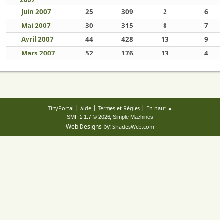
2007
Juin 2007
25
309
2
6
Mai 2007
30
315
8
7
Avril 2007
44
428
13
9
Mars 2007
52
176
13
4
|
|
|
TinyPortal
Aide
Termes et Règles
En haut ▲
,
SMF 2.1.7 © 2026
Simple Machines
Web Designs by:
ShadesWeb.com