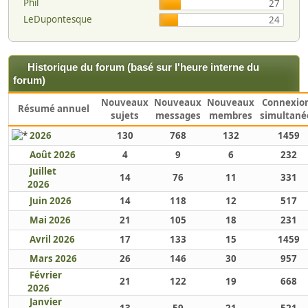
Phil
27
LeDupontesque
24
Historique du forum (basé sur l'heure interne du
forum)
Nouveaux
Nouveaux
Nouveaux
Connexio
Résumé annuel
sujets
messages
membres
simultané
2026
130
768
132
1459
Août 2026
4
9
6
232
Juillet
14
76
11
331
2026
Juin 2026
14
118
12
517
Mai 2026
21
105
18
231
Avril 2026
17
133
15
1459
Mars 2026
26
146
30
957
Février
21
122
19
668
2026
Janvier