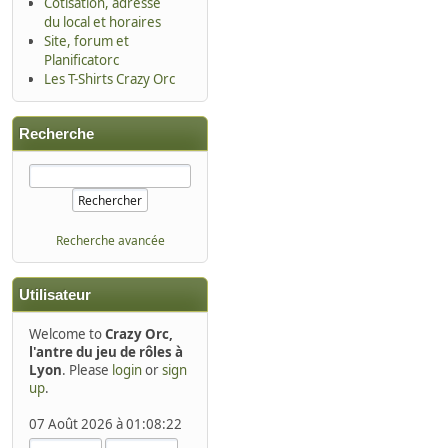
Cotisation, adresse
du local et horaires
Site, forum et
Planificatorc
Les T-Shirts Crazy Orc
Recherche
Recherche avancée
Utilisateur
Welcome to
Crazy Orc,
l'antre du jeu de rôles à
Lyon
. Please
login
or
sign
up
.
07 Août 2026 à 01:08:22