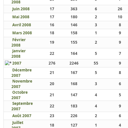
2008
Juin 2008
17
363
6
26
Mai 2008
17
180
2
10
Avril 2008
16
146
3
8
Mars 2008
18
158
1
9
Février
19
155
2
9
2008
Janvier
22
164
5
7
2008
2007
276
2246
55
9
Décembre
21
167
5
8
2007
Novembre
20
168
3
6
2007
Octobre
21
147
4
5
2007
Septembre
22
183
4
9
2007
Août 2007
23
226
2
6
Juillet
18
127
1
4