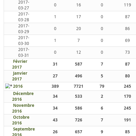
2017-
0
16
0
119
03-27
2017-
1
17
0
87
03-28
2017-
0
20
0
86
03-29
2017-
1
7
0
69
03-30
2017-
0
12
0
73
03-31
Février
31
587
7
87
2017
Janvier
27
496
5
80
2017
2016
389
7721
79
245
Décembre
34
533
2
170
2016
Novembre
34
586
6
245
2016
Octobre
43
726
7
191
2016
Septembre
26
657
9
85
2016