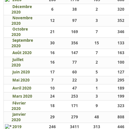
Décembre
6
38
2
320
2020
Novembre
12
97
3
352
2020
Octobre
21
169
7
346
2020
Septembre
30
356
15
133
2020
Août 2020
16
147
7
163
Juillet
16
77
2
100
2020
Juin 2020
17
60
5
127
Mai 2020
7
22
3
295
Avril 2020
10
47
1
189
Mars 2020
24
253
3
199
Février
18
171
9
323
2020
Janvier
29
279
48
808
2020
2019
246
3411
313
446