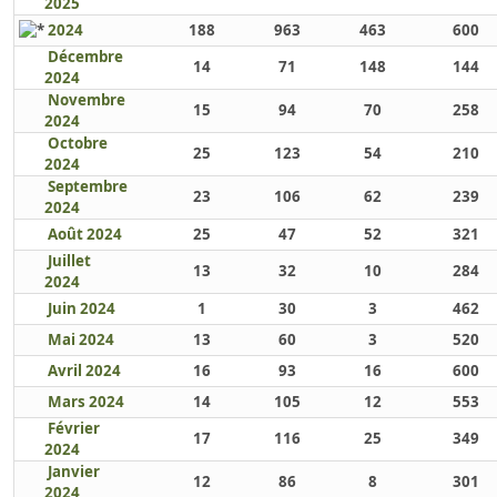
2025
2024
188
963
463
600
Décembre
14
71
148
144
2024
Novembre
15
94
70
258
2024
Octobre
25
123
54
210
2024
Septembre
23
106
62
239
2024
Août 2024
25
47
52
321
Juillet
13
32
10
284
2024
Juin 2024
1
30
3
462
Mai 2024
13
60
3
520
Avril 2024
16
93
16
600
Mars 2024
14
105
12
553
Février
17
116
25
349
2024
Janvier
12
86
8
301
2024