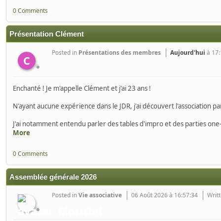
0 Comments
Présentation Clément
Posted in
Présentations des membres
Aujourd'hui
à 17:
C
Enchanté ! Je m'appelle Clément et j'ai 23 ans !
N'ayant aucune expérience dans le JDR, j'ai découvert l'association par
J'ai notamment entendu parler des tables d'impro et des parties one-
More
0 Comments
Assemblée générale 2026
Posted in
Vie associative
06 Août 2026 à 16:57:34
Writt