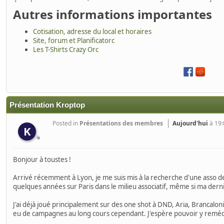
Autres informations importantes
Cotisation, adresse du local et horaires
Site, forum et Planificatorc
Les T-Shirts Crazy Orc
Présentation Kroptop
Posted in
Présentations des membres
Aujourd'hui
à 19:
K
Bonjour à toustes !
Arrivé récemment à Lyon, je me suis mis à la recherche d'une asso de 
quelques années sur Paris dans le milieu associatif, même si ma de
J'ai déjà joué principalement sur des one shot à DND, Aria, Brancaloni
eu de campagnes au long cours cependant. J'espère pouvoir y remédi