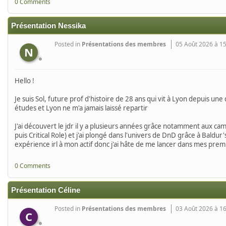
0 Comments
Présentation Nessika
Posted in
Présentations des membres
05 Août 2026 à 1
N
Hello !
Je suis Sol, future prof d'histoire de 28 ans qui vit à Lyon depuis une
études et Lyon ne m'a jamais laissé repartir
J'ai découvert le jdr il y a plusieurs années grâce notamment aux 
puis Critical Role) et j'ai plongé dans l'univers de DnD grâce à Baldur
expérience irl à mon actif donc j'ai hâte de me lancer dans mes prem
0 Comments
Présentation Céline
Posted in
Présentations des membres
03 Août 2026 à 1
C