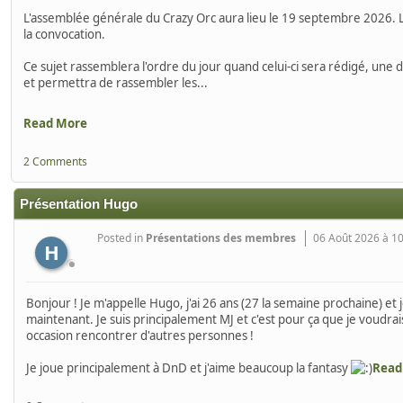
L'assemblée générale du Crazy Orc aura lieu le 19 septembre 2026. 
la convocation.
Ce sujet rassemblera l'ordre du jour quand celui-ci sera rédigé, une d
et permettra de rassembler les...
Read More
2 Comments
Présentation Hugo
Posted in
Présentations des membres
06 Août 2026 à 1
H
Bonjour ! Je m'appelle Hugo, j'ai 26 ans (27 la semaine prochaine) et 
maintenant. Je suis principalement MJ et c'est pour ça que je voudra
occasion rencontrer d'autres personnes !
Je joue principalement à DnD et j'aime beaucoup la fantasy
Read