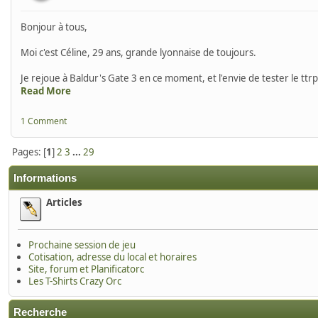
Bonjour à tous,
Moi c'est Céline, 29 ans, grande lyonnaise de toujours.
Je rejoue à Baldur's Gate 3 en ce moment, et l'envie de tester le ttr
Read More
1 Comment
Pages: [
1
]
2
3
...
29
Informations
Articles
Prochaine session de jeu
Cotisation, adresse du local et horaires
Site, forum et Planificatorc
Les T-Shirts Crazy Orc
Recherche