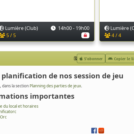
a planification de nos session de jeu
, dans la section
Planning des parties de jeux
.
rmations importantes
e du local et horaires
nificatorc
 Orc