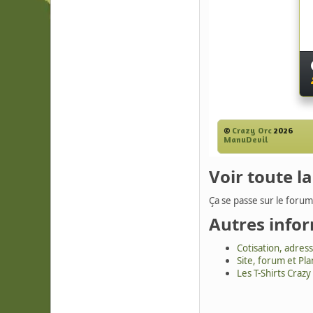
Voir toute l
Ça se passe sur le forum
Autres info
Cotisation, adress
Site, forum et Pla
Les T-Shirts Crazy