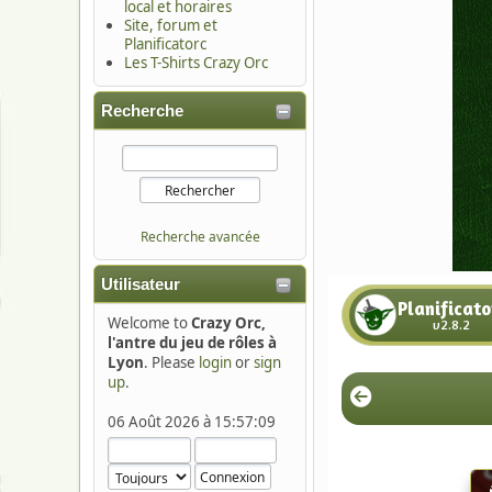
local et horaires
Site, forum et
Planificatorc
Les T-Shirts Crazy Orc
Recherche
Recherche avancée
Utilisateur
Welcome to
Crazy Orc,
l'antre du jeu de rôles à
Lyon
. Please
login
or
sign
up
.
06 Août 2026 à 15:57:09