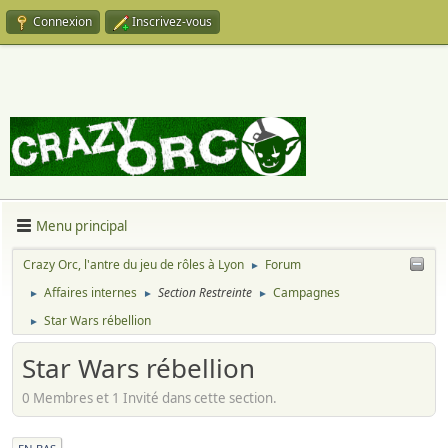
Connexion
Inscrivez-vous
Menu principal
Crazy Orc, l'antre du jeu de rôles à Lyon
Forum
►
Affaires internes
Section Restreinte
Campagnes
►
►
►
Star Wars rébellion
►
Star Wars rébellion
0 Membres et 1 Invité dans cette section.