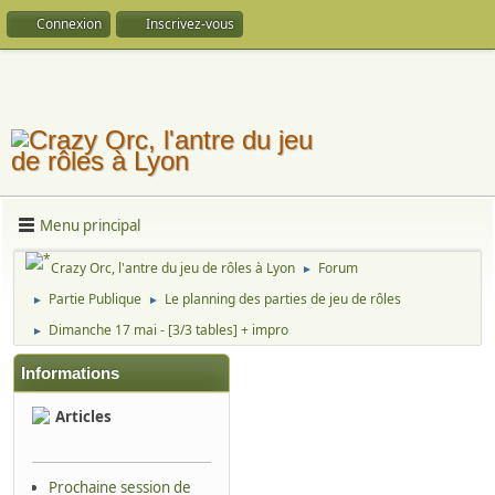
Connexion
Inscrivez-vous
Menu principal
Crazy Orc, l'antre du jeu de rôles à Lyon
Forum
►
Partie Publique
Le planning des parties de jeu de rôles
►
►
Dimanche 17 mai - [3/3 tables] + impro
►
Informations
Articles
Prochaine session de