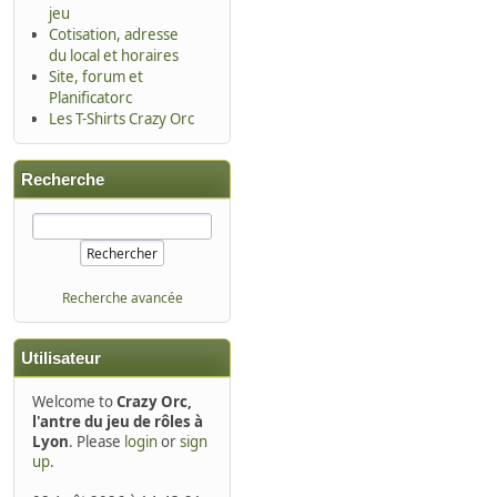
jeu
Cotisation, adresse
du local et horaires
Site, forum et
Planificatorc
Les T-Shirts Crazy Orc
Recherche
Recherche avancée
Utilisateur
Welcome to
Crazy Orc,
l'antre du jeu de rôles à
Lyon
. Please
login
or
sign
up
.