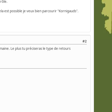
rôle.
ela est possible je veux bien parcourir "Kornigauds".
#2
emaine. Le plus tu préciseras le type de retours