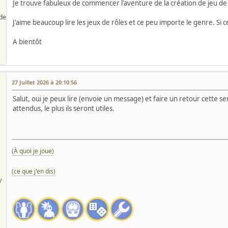
Je trouve fabuleux de commencer l'aventure de la création de jeu de 
de
J'aime beaucoup lire les jeux de rôles et ce peu importe le genre. Si c
A bientôt
27 Juillet 2026 à 20:10:56
Salut, oui je peux lire (envoie un message) et faire un retour cette s
attendus, le plus ils seront utiles.
(À quoi je joue)
(ce que j'en dis)
/