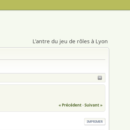
L'antre du jeu de rôles à Lyon
« Précédent
-
Suivant »
IMPRIMER