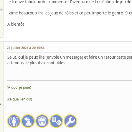
Je trouve fabuleux de commencer l'aventure de la création de jeu de 
de
J'aime beaucoup lire les jeux de rôles et ce peu importe le genre. Si c
A bientôt
27 Juillet 2026 à 20:10:56
Salut, oui je peux lire (envoie un message) et faire un retour cette s
attendus, le plus ils seront utiles.
(À quoi je joue)
(ce que j'en dis)
/