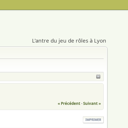
L'antre du jeu de rôles à Lyon
« Précédent
-
Suivant »
IMPRIMER