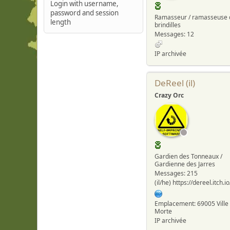
Login with username,
password and session
Ramasseur / ramasseuse 
length
brindilles
Messages: 12
IP archivée
DeReel (il)
Crazy Orc
Gardien des Tonneaux /
Gardienne des Jarres
Messages: 215
(il/he) https://dereel.itch.io
Emplacement: 69005 Ville
Morte
IP archivée