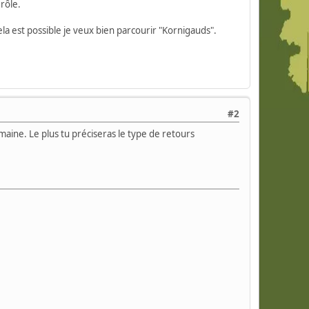
rôle.
ela est possible je veux bien parcourir "Kornigauds".
#2
emaine. Le plus tu préciseras le type de retours