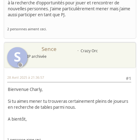
à la recherche d'opportunités pour jouer et rencontrer de
nouvelles personnes. J'aime particulièrement mener mais j'aime
aussi participer en tant que PJ.
2 personnes aiment ceci.
Sence
S
Crazy Orc
IP archivée
28 Avril 2025 à 21:36:57
#1
Bienvenue Charly,
Si tu aimes mener tu trouveras certainement pleins de joueurs
en recherche de tables parmi nous.
A bientôt,
1 personne aime ceci.