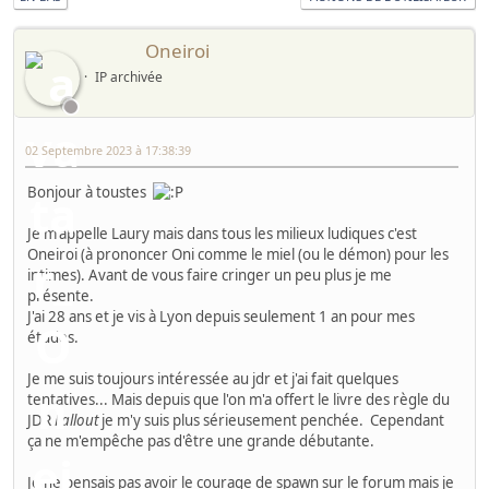
Oneiroi
IP archivée
02 Septembre 2023 à 17:38:39
Bonjour à toustes
Je m'appelle Laury mais dans tous les milieux ludiques c'est
Oneiroi (à prononcer Oni comme le miel (ou le démon) pour les
intimes). Avant de vous faire cringer un peu plus je me
présente.
J'ai 28 ans et je vis à Lyon depuis seulement 1 an pour mes
études.
Je me suis toujours intéressée au jdr et j'ai fait quelques
tentatives... Mais depuis que l'on m'a offert le livre des règle du
JDR
Fallout
je m'y suis plus sérieusement penchée. Cependant
ça ne m'empêche pas d'être une grande débutante.
Je ne pensais pas avoir le courage de spawn sur le forum mais je