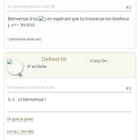
16 Septembre 2023 à 20:07:58
#2
Bienvenue à toi
en espérant que tu trouveras ton bonheur
parmi les orcs.
1 personne aime ceci.
DeReel (il)
Crazy Orc
IP archivée
07 Novembre 2023 à 20:15:54
#3
Salut et bienvenue !
(À quoi je joue)
(ce que j'en dis)