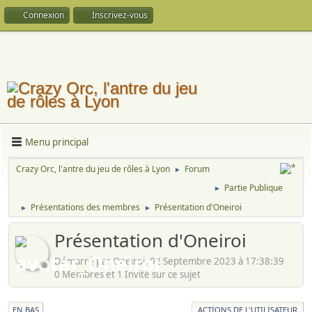
Connexion
Inscrivez-vous
Menu principal
Crazy Orc, l'antre du jeu de rôles à Lyon
Forum
►
Partie Publique
►
Présentations des membres
Présentation d'Oneiroi
►
►
Présentation d'Oneiroi
Démarré par Oneiroi, 02 Septembre 2023 à 17:38:39
0 Membres et 1 Invité sur ce sujet
EN BAS
ACTIONS DE L'UTILISATEUR