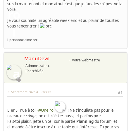
suis la maintenant et mon atout c'est que je fais des crêpes. voila
voila.
Je vous souhaite un agréable week end et au plaisir de toustes
vous rencontrer !
1 personne aime ceci.
ManuDevil
Votre webmestre
Administratorc
IP archivée
02 Septembre 2023 à 19:03:16
#1
Bienvenue à toi,
@Oneiroi
! Ne t'inquiète pas pour le
niveau de
cringe
, on est rôlistes aussi, et parfois pire...
Fais-toi plaisir, jette un œil sur la partie
Planning
du forum, et
demande à être inscrite à une table qui t'intéresse. Tu pourras