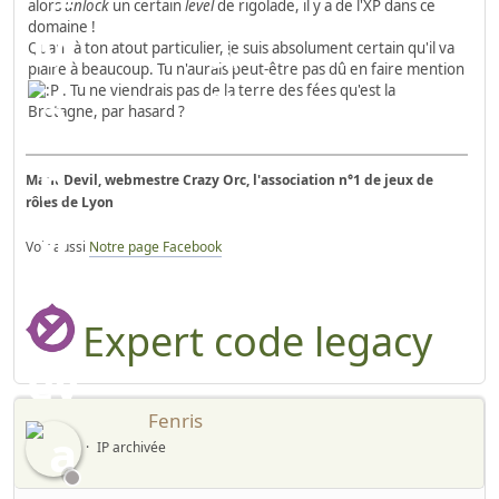
alors
unlock
un certain
level
de rigolade, il y a de l'XP dans ce
domaine !
Quant à ton atout particulier, je suis absolument certain qu'il va
plaire à beaucoup. Tu n'aurais peut-être pas dû en faire mention
. Tu ne viendrais pas de la terre des fées qu'est la
Bretagne, par hasard ?
ManuDevil, webmestre Crazy Orc, l'association n°1 de jeux de
rôles de Lyon
Voir aussi
Notre page Facebook
Expert code legacy
Fenris
IP archivée