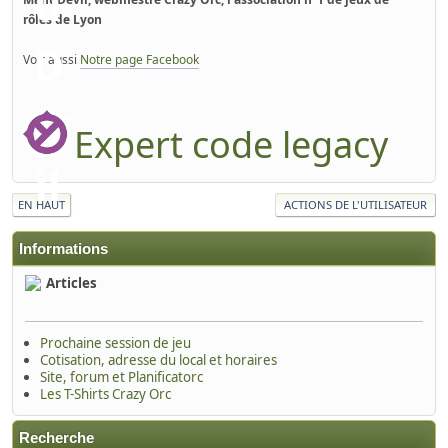
rôles de Lyon
Voir aussi
Notre page Facebook
Expert code legacy
EN HAUT
ACTIONS DE L'UTILISATEUR
Informations
Articles
Prochaine session de jeu
Cotisation, adresse du local et horaires
Site, forum et Planificatorc
Les T-Shirts Crazy Orc
Recherche