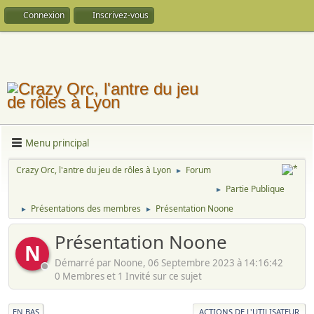
Connexion
Inscrivez-vous
Menu principal
Crazy Orc, l'antre du jeu de rôles à Lyon
Forum
►
Partie Publique
►
Présentations des membres
Présentation Noone
►
►
Présentation Noone
N
Démarré par Noone, 06 Septembre 2023 à 14:16:42
0 Membres et 1 Invité sur ce sujet
EN BAS
ACTIONS DE L'UTILISATEUR