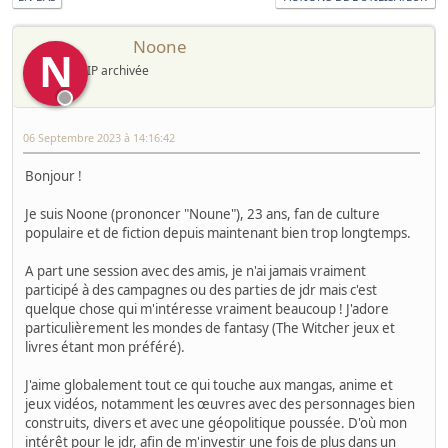
Noone
N
IP archivée
06 Septembre 2023 à 14:16:42
Bonjour !
Je suis Noone (prononcer "Noune"), 23 ans, fan de culture
populaire et de fiction depuis maintenant bien trop longtemps.
A part une session avec des amis, je n'ai jamais vraiment
participé à des campagnes ou des parties de jdr mais c'est
quelque chose qui m'intéresse vraiment beaucoup ! J'adore
particulièrement les mondes de fantasy (The Witcher jeux et
livres étant mon préféré).
J'aime globalement tout ce qui touche aux mangas, anime et
jeux vidéos, notamment les œuvres avec des personnages bien
construits, divers et avec une géopolitique poussée. D'où mon
intérêt pour le jdr, afin de m'investir une fois de plus dans un