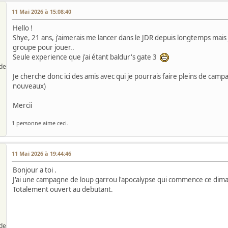
11 Mai 2026 à 15:08:40
Hello !
Shye, 21 ans, j'aimerais me lancer dans le JDR depuis longtemps mais 
groupe pour jouer..
Seule experience que j'ai étant baldur's gate 3
de
Je cherche donc ici des amis avec qui je pourrais faire pleins de camp
nouveaux)
Mercii
1 personne aime ceci.
11 Mai 2026 à 19:44:46
Bonjour a toi .
J'ai une campagne de loup garrou l'apocalypse qui commence ce dima
Totalement ouvert au debutant.
de