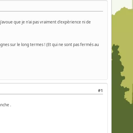
j'avoue que je n'ai pas vraiment d'expèrience ni de
agnes sur le long termes ! (Et qui ne sont pas fermés au
#1
nche .