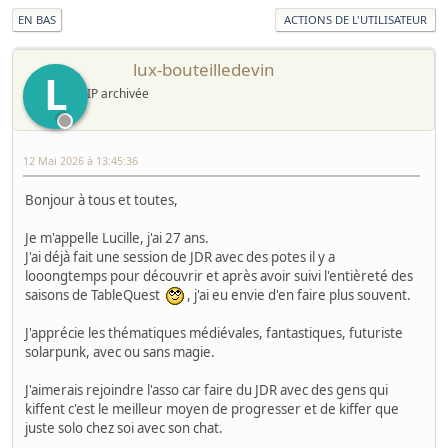
EN BAS
ACTIONS DE L'UTILISATEUR
lux-bouteilledevin
L
IP archivée
12 Mai 2026 à 13:45:36
Bonjour à tous et toutes,
Je m'appelle Lucille, j'ai 27 ans.
J'ai déjà fait une session de JDR avec des potes il y a
looongtemps pour découvrir et après avoir suivi l'entièreté des
saisons de TableQuest
, j'ai eu envie d'en faire plus souvent.
J'apprécie les thématiques médiévales, fantastiques, futuriste
solarpunk, avec ou sans magie.
J'aimerais rejoindre l'asso car faire du JDR avec des gens qui
kiffent c'est le meilleur moyen de progresser et de kiffer que
juste solo chez soi avec son chat.