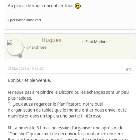
Au plaisir de vous rencontrer tous
1 personne aime ceci.
Hugues
Petit Modorc
IP archivée
12 Mai 2026 à 16:33:30
#1
Bonjour et bienvenue.
N'hésite pas à rejoindre le Discord où les échanges sont un peu
plus rapides.
Tu peux aussi regarder le Planificatorc, notre outil
d'organisation de tables que le monde entier nous envie. et te
manifester dans un topic si une partie t'intéresse.
Notamment le 31 mai, on essaie d'organiser une après-midi
"One-shot" qui permet de découvrir l'association en douceur.
Bon, certes pour le moment, aucune table déclarée, mais ça va