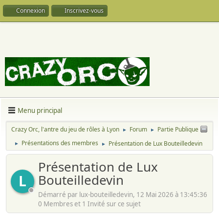
Connexion
Inscrivez-vous
Menu principal
Crazy Orc, l'antre du jeu de rôles à Lyon
Forum
Partie Publique
►
►
Présentations des membres
Présentation de Lux Bouteilledevin
►
►
Présentation de Lux
Bouteilledevin
L
Démarré par lux-bouteilledevin, 12 Mai 2026 à 13:45:36
0 Membres et 1 Invité sur ce sujet