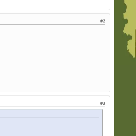
#2
#3