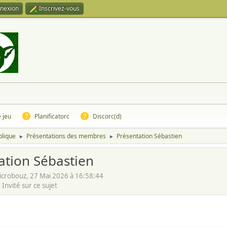
nexion
Inscrivez-vous
e jeu
Planificatorc
Discorc(d)
blique
Présentations des membres
Présentation Sébastien
►
►
ation Sébastien
crobouz, 27 Mai 2026 à 16:58:44
Invité sur ce sujet