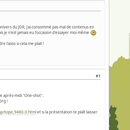
l'univers du JDR, j'ai consommé pas mal de contenus en
s je n'est jamais eu l'occasion d'essayer moi même
 l'asso si cela me plait !
#1
e après-midi "One-shot".
org !
hp/topic,9480.0.html
et si la présentation te plaît laisser