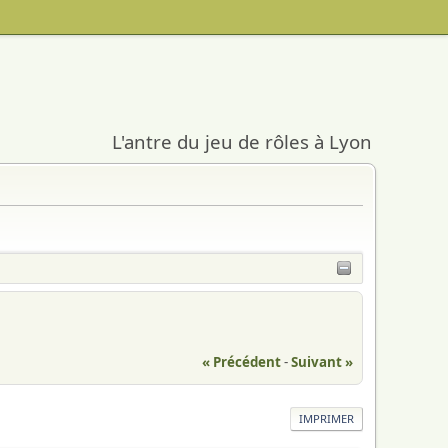
L'antre du jeu de rôles à Lyon
« Précédent
-
Suivant »
IMPRIMER