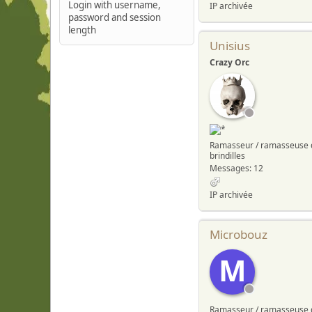
Login with username,
IP archivée
password and session
length
Unisius
Crazy Orc
Ramasseur / ramasseuse 
brindilles
Messages: 12
IP archivée
Microbouz
M
Ramasseur / ramasseuse 