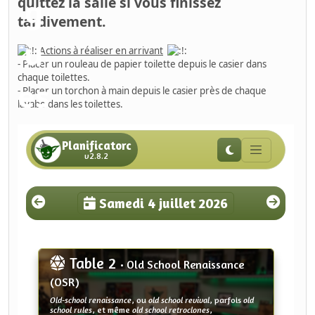
quittez la salle si vous finissez
tardivement.
Actions à réaliser en arrivant
- Placer un rouleau de papier toilette depuis le casier dans
chaque toilettes.
- Placer un torchon à main depuis le casier près de chaque
lavabo dans les toilettes.