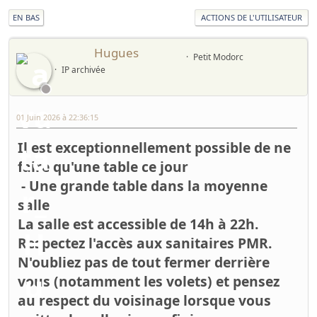
EN BAS
ACTIONS DE L'UTILISATEUR
Hugues
Petit Modorc
IP archivée
01 Juin 2026 à 22:36:15
Il est exceptionnellement possible de ne
faire qu'une table ce jour
- Une grande table dans la moyenne
salle
La salle est accessible de 14h à 22h.
Respectez l'accès aux sanitaires PMR.
N'oubliez pas de tout fermer derrière
vous (notamment les volets) et pensez
au respect du voisinage lorsque vous