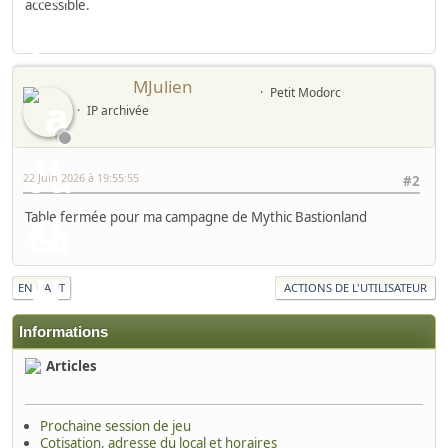
accessible.
MJulien
Petit Modorc
IP archivée
22 Juin 2026 à 19:55:55
#2
Table fermée pour ma campagne de Mythic Bastionland
EN HAUT
ACTIONS DE L'UTILISATEUR
Informations
Articles
Prochaine session de jeu
Cotisation, adresse du local et horaires