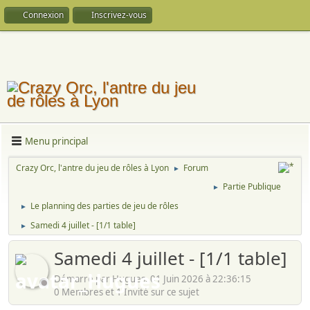
Connexion
Inscrivez-vous
Menu principal
Crazy Orc, l'antre du jeu de rôles à Lyon
Forum
►
Partie Publique
►
Le planning des parties de jeu de rôles
►
Samedi 4 juillet - [1/1 table]
►
Samedi 4 juillet - [1/1 table]
Démarré par Hugues, 01 Juin 2026 à 22:36:15
0 Membres et 1 Invité sur ce sujet