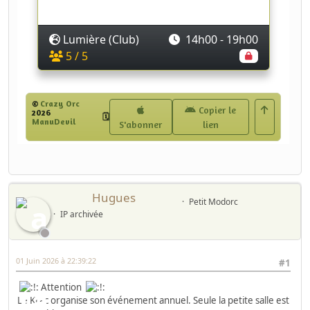
Hugues
Petit Modorc
IP archivée
01 Juin 2026 à 22:39:22
#1
Attention
Le Krac organise son événement annuel. Seule la petite salle est