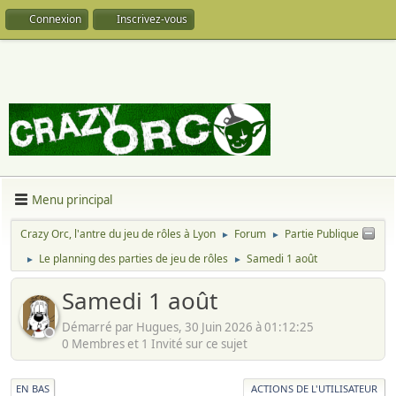
Connexion
Inscrivez-vous
Menu principal
Crazy Orc, l'antre du jeu de rôles à Lyon
Forum
Partie Publique
►
►
Le planning des parties de jeu de rôles
Samedi 1 août
►
►
Samedi 1 août
Démarré par Hugues, 30 Juin 2026 à 01:12:25
0 Membres et 1 Invité sur ce sujet
EN BAS
ACTIONS DE L'UTILISATEUR