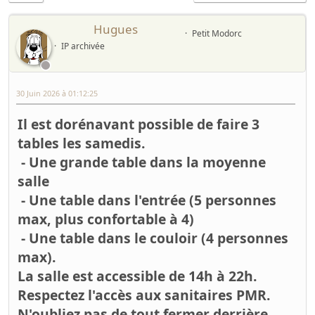
Hugues
Petit Modorc
IP archivée
30 Juin 2026 à 01:12:25
Il est dorénavant possible de faire 3
tables les samedis.
- Une grande table dans la moyenne
salle
- Une table dans l'entrée (5 personnes
max, plus confortable à 4)
- Une table dans le couloir (4 personnes
max).
La salle est accessible de 14h à 22h.
Respectez l'accès aux sanitaires PMR.
N'oubliez pas de tout fermer derrière