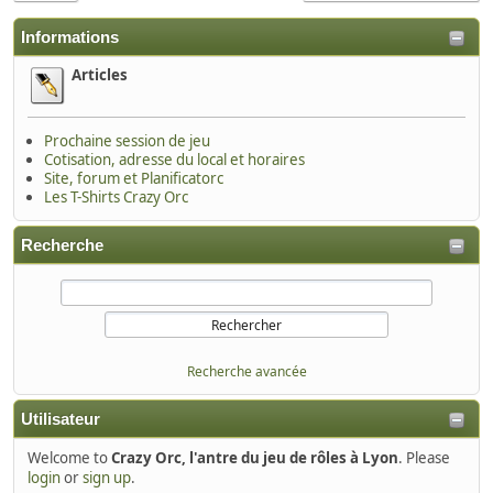
Informations
Articles
Prochaine session de jeu
Cotisation, adresse du local et horaires
Site, forum et Planificatorc
Les T-Shirts Crazy Orc
Recherche
Recherche avancée
Utilisateur
Welcome to
Crazy Orc, l'antre du jeu de rôles à Lyon
. Please
login
or
sign up
.