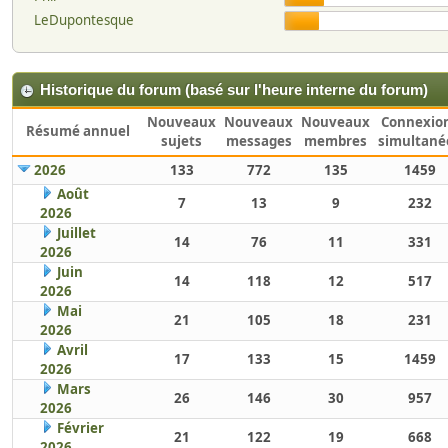
LeDupontesque
Historique du forum (basé sur l'heure interne du forum)
Nouveaux
Nouveaux
Nouveaux
Connexio
Résumé annuel
sujets
messages
membres
simultané
2026
133
772
135
1459
Août
7
13
9
232
2026
Juillet
14
76
11
331
2026
Juin
14
118
12
517
2026
Mai
21
105
18
231
2026
Avril
17
133
15
1459
2026
Mars
26
146
30
957
2026
Février
21
122
19
668
2026