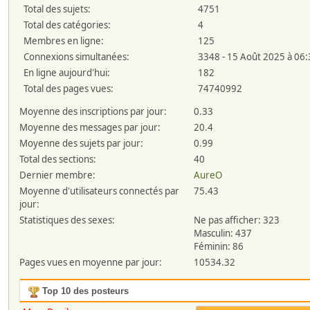
Total des sujets:
4751
Total des catégories:
4
Membres en ligne:
125
Connexions simultanées:
3348 - 15 Août 2025 à 06
En ligne aujourd'hui:
182
Total des pages vues:
74740992
Moyenne des inscriptions par jour:
0.33
Moyenne des messages par jour:
20.4
Moyenne des sujets par jour:
0.99
Total des sections:
40
Dernier membre:
AureO
Moyenne d'utilisateurs connectés par
75.43
jour:
Statistiques des sexes:
Ne pas afficher: 323
Masculin: 437
Féminin: 86
Pages vues en moyenne par jour:
10534.32
Top 10 des posteurs