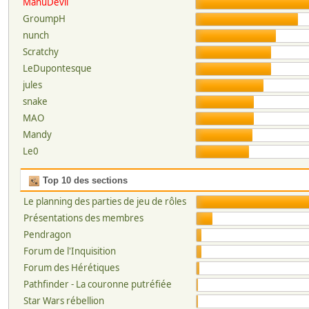
ManuDevil
GroumpH
nunch
Scratchy
LeDupontesque
jules
snake
MAO
Mandy
Le0
Top 10 des sections
Le planning des parties de jeu de rôles
Présentations des membres
Pendragon
Forum de l'Inquisition
Forum des Hérétiques
Pathfinder - La couronne putréfiée
Star Wars rébellion