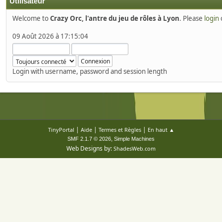
Utilisateur
Welcome to
Crazy Orc, l'antre du jeu de rôles à Lyon
. Please
login
09 Août 2026 à 17:15:04
Login with username, password and session length
|
|
|
TinyPortal
Aide
Termes et Règles
En haut ▲
,
SMF 2.1.7 © 2026
Simple Machines
Web Designs by:
ShadesWeb.com