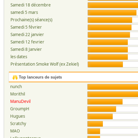
Samedi 18 décembre
samedi 5 mars
Prochaine(s) séance(s)
Samedi 5 février
Samedi 22 janvier
Samedi 12 fevrier
Samedi 8 Janvier
les dates
Présentation Smoke Wolf (ex Zekiel)
Top lanceurs de sujets
nunch
Morithil
ManuDevil
GroumpH
Hugues
Scratchy
MAO