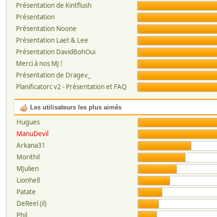
Présentation de Kintflush
Présentation
Présentation Noone
Présentation Laet & Lee
Présentation DavidBohOui
Merci à nos MJ !
Présentation de Dragev_
Planificatorc v2 - Présentation et FAQ
Les utilisateurs les plus aimés
Hugues
ManuDevil
Arkana31
Morithil
MJulien
Lionhell
Patate
DeReel (il)
Phil