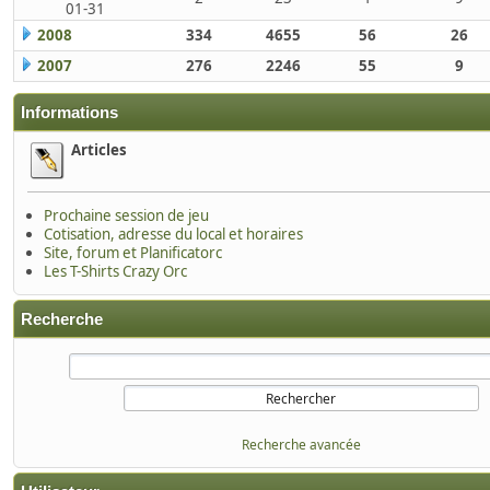
01-31
2008
334
4655
56
26
2007
276
2246
55
9
Informations
Articles
Prochaine session de jeu
Cotisation, adresse du local et horaires
Site, forum et Planificatorc
Les T-Shirts Crazy Orc
Recherche
Recherche avancée