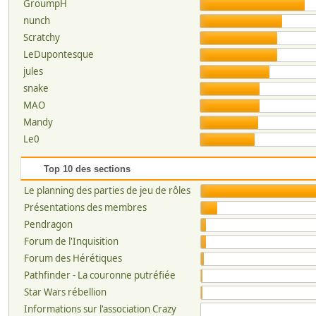
GroumpH
nunch
Scratchy
LeDupontesque
jules
snake
MAO
Mandy
Le0
Top 10 des sections
Le planning des parties de jeu de rôles
Présentations des membres
Pendragon
Forum de l'Inquisition
Forum des Hérétiques
Pathfinder - La couronne putréfiée
Star Wars rébellion
Informations sur l'association Crazy