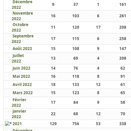
Décembre
9
37
1
161
2022
Novembre
16
103
6
261
2022
Octobre
11
120
17
208
2022
Septembre
17
115
6
258
2022
Août 2022
15
108
9
147
Juillet
13
69
4
208
2022
Juin 2022
14
76
4
62
Mai 2022
16
118
8
91
Avril 2022
18
133
12
61
Mars 2022
15
123
8
65
Février
17
84
9
58
2022
Janvier
22
68
12
70
2022
2021
129
756
53
338
Décembre