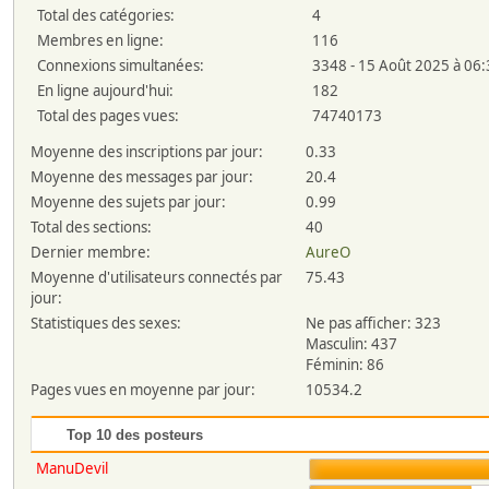
Total des catégories:
4
Membres en ligne:
116
Connexions simultanées:
3348 - 15 Août 2025 à 06
En ligne aujourd'hui:
182
Total des pages vues:
74740173
Moyenne des inscriptions par jour:
0.33
Moyenne des messages par jour:
20.4
Moyenne des sujets par jour:
0.99
Total des sections:
40
Dernier membre:
AureO
Moyenne d'utilisateurs connectés par
75.43
jour:
Statistiques des sexes:
Ne pas afficher: 323
Masculin: 437
Féminin: 86
Pages vues en moyenne par jour:
10534.2
Top 10 des posteurs
ManuDevil