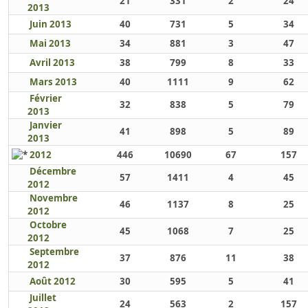
21
331
2
24
2013
Juin 2013
40
731
5
34
Mai 2013
34
881
3
47
Avril 2013
38
799
8
33
Mars 2013
40
1111
9
62
Février
32
838
5
79
2013
Janvier
41
898
5
89
2013
2012
446
10690
67
157
Décembre
57
1411
4
45
2012
Novembre
46
1137
8
25
2012
Octobre
45
1068
7
25
2012
Septembre
37
876
11
38
2012
Août 2012
30
595
5
41
Juillet
24
563
2
157