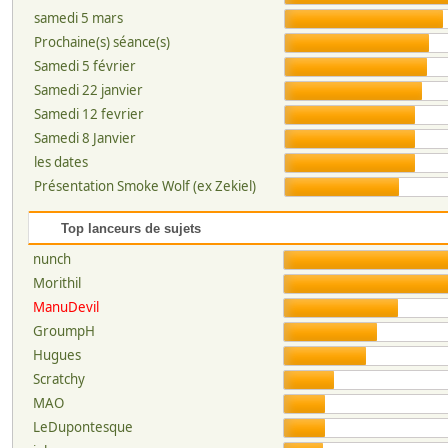
samedi 5 mars
Prochaine(s) séance(s)
Samedi 5 février
Samedi 22 janvier
Samedi 12 fevrier
Samedi 8 Janvier
les dates
Présentation Smoke Wolf (ex Zekiel)
Top lanceurs de sujets
nunch
Morithil
ManuDevil
GroumpH
Hugues
Scratchy
MAO
LeDupontesque