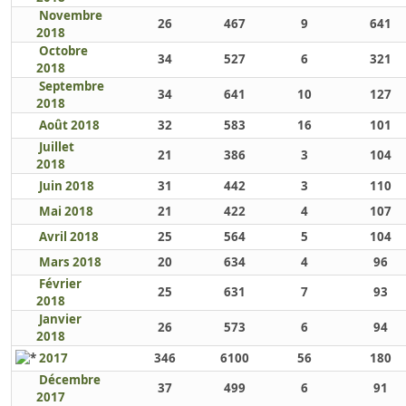
Novembre
26
467
9
641
2018
Octobre
34
527
6
321
2018
Septembre
34
641
10
127
2018
Août 2018
32
583
16
101
Juillet
21
386
3
104
2018
Juin 2018
31
442
3
110
Mai 2018
21
422
4
107
Avril 2018
25
564
5
104
Mars 2018
20
634
4
96
Février
25
631
7
93
2018
Janvier
26
573
6
94
2018
2017
346
6100
56
180
Décembre
37
499
6
91
2017