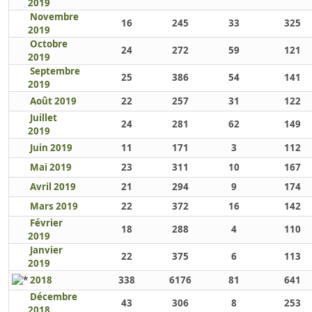
2019
Novembre
16
245
33
325
2019
Octobre
24
272
59
121
2019
Septembre
25
386
54
141
2019
Août 2019
22
257
31
122
Juillet
24
281
62
149
2019
Juin 2019
11
171
3
112
Mai 2019
23
311
10
167
Avril 2019
21
294
9
174
Mars 2019
22
372
16
142
Février
18
288
4
110
2019
Janvier
22
375
6
113
2019
2018
338
6176
81
641
Décembre
43
306
8
253
2018