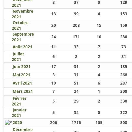
8
37
0
129
2021
Novembre
13
99
4
153
2021
Octobre
20
208
15
159
2021
Septembre
24
171
10
280
2021
Août 2021
11
33
7
73
Juillet
6
8
2
81
2021
Juin 2021
17
31
2
135
Mai 2021
3
31
4
268
Avril 2021
10
51
6
287
Mars 2021
7
24
1
308
Février
5
29
2
338
2021
Janvier
5
34
0
322
2021
2020
206
1716
105
808
Décembre