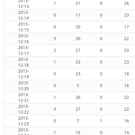
2013-
1
21
0
26
12-13
2013-
0
11
0
23
12-14
2013-
0
20
0
17
12-15
2013-
5
50
0
22
12-16
2013-
2
27
0
23
12-17
2013-
1
53
0
23
12-18
2013-
0
23
0
18
12-19
2013-
0
5
0
16
12-20
2013-
1
26
0
22
12-21
2013-
3
27
0
22
12-22
2013-
0
7
1
16
12-23
2013-
1
16
0
14