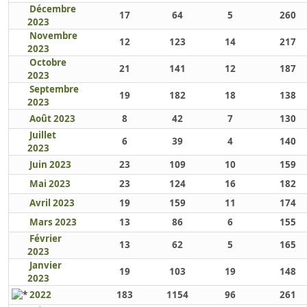
Décembre
17
64
5
260
2023
Novembre
12
123
14
217
2023
Octobre
21
141
12
187
2023
Septembre
19
182
18
138
2023
Août 2023
8
42
7
130
Juillet
6
39
4
140
2023
Juin 2023
23
109
10
159
Mai 2023
23
124
16
182
Avril 2023
19
159
11
174
Mars 2023
13
86
6
155
Février
13
62
5
165
2023
Janvier
19
103
19
148
2023
2022
183
1154
96
261