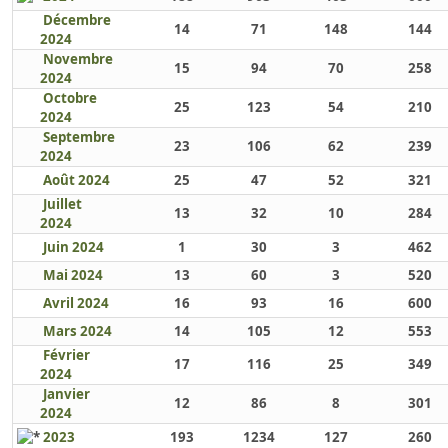
Décembre
14
71
148
144
2024
Novembre
15
94
70
258
2024
Octobre
25
123
54
210
2024
Septembre
23
106
62
239
2024
Août 2024
25
47
52
321
Juillet
13
32
10
284
2024
Juin 2024
1
30
3
462
Mai 2024
13
60
3
520
Avril 2024
16
93
16
600
Mars 2024
14
105
12
553
Février
17
116
25
349
2024
Janvier
12
86
8
301
2024
2023
193
1234
127
260