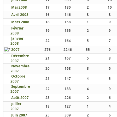
Juin 2008
17
363
6
26
Mai 2008
17
180
2
10
Avril 2008
16
146
3
8
Mars 2008
18
158
1
9
Février
19
155
2
9
2008
Janvier
22
164
5
7
2008
2007
276
2246
55
9
Décembre
21
167
5
8
2007
Novembre
20
168
3
6
2007
Octobre
21
147
4
5
2007
Septembre
22
183
4
9
2007
Août 2007
23
226
2
6
Juillet
18
127
1
4
2007
Juin 2007
25
309
2
6