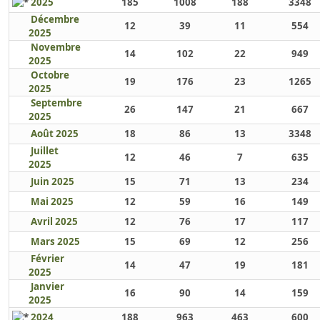
2025
185
1008
188
3348
Décembre
12
39
11
554
2025
Novembre
14
102
22
949
2025
Octobre
19
176
23
1265
2025
Septembre
26
147
21
667
2025
Août 2025
18
86
13
3348
Juillet
12
46
7
635
2025
Juin 2025
15
71
13
234
Mai 2025
12
59
16
149
Avril 2025
12
76
17
117
Mars 2025
15
69
12
256
Février
14
47
19
181
2025
Janvier
16
90
14
159
2025
2024
188
963
463
600