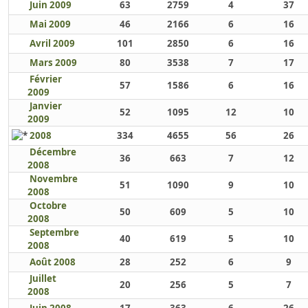
Juin 2009
63
2759
4
37
Mai 2009
46
2166
6
16
Avril 2009
101
2850
6
16
Mars 2009
80
3538
7
17
Février
57
1586
6
16
2009
Janvier
52
1095
12
10
2009
2008
334
4655
56
26
Décembre
36
663
7
12
2008
Novembre
51
1090
9
10
2008
Octobre
50
609
5
10
2008
Septembre
40
619
5
10
2008
Août 2008
28
252
6
9
Juillet
20
256
5
7
2008