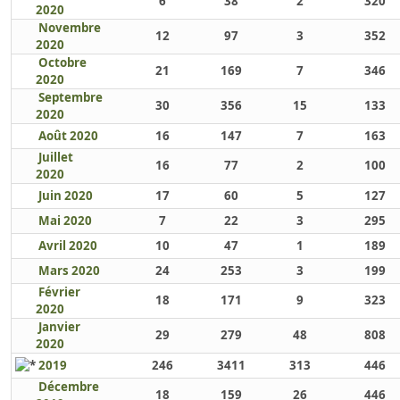
6
38
2
320
2020
Novembre
12
97
3
352
2020
Octobre
21
169
7
346
2020
Septembre
30
356
15
133
2020
Août 2020
16
147
7
163
Juillet
16
77
2
100
2020
Juin 2020
17
60
5
127
Mai 2020
7
22
3
295
Avril 2020
10
47
1
189
Mars 2020
24
253
3
199
Février
18
171
9
323
2020
Janvier
29
279
48
808
2020
2019
246
3411
313
446
Décembre
18
159
26
446