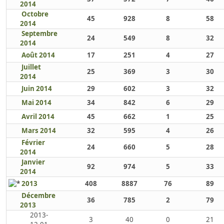
2014
Octobre
45
928
8
58
2014
Septembre
24
549
8
32
2014
Août 2014
17
251
4
27
Juillet
25
369
3
30
2014
Juin 2014
29
602
3
32
Mai 2014
34
842
6
29
Avril 2014
45
662
1
25
Mars 2014
32
595
4
26
Février
24
660
5
28
2014
Janvier
92
974
5
33
2014
2013
408
8887
76
89
Décembre
36
785
2
79
2013
2013-
3
40
0
21