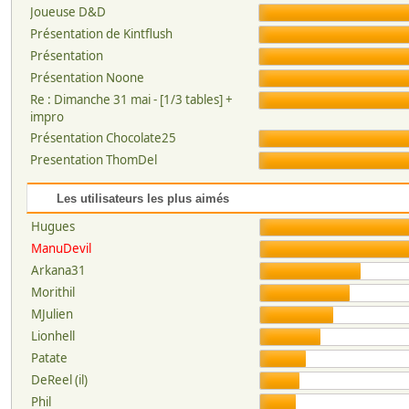
Joueuse D&D
Présentation de Kintflush
Présentation
Présentation Noone
Re : Dimanche 31 mai - [1/3 tables] +
impro
Présentation Chocolate25
Presentation ThomDel
Les utilisateurs les plus aimés
Hugues
ManuDevil
Arkana31
Morithil
MJulien
Lionhell
Patate
DeReel (il)
Phil