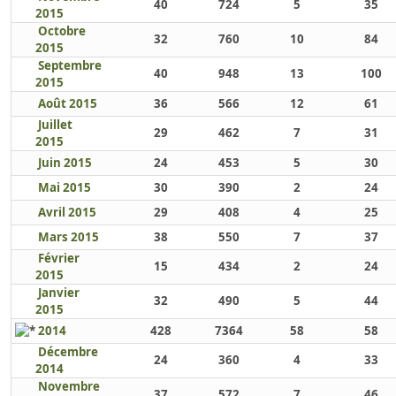
40
724
5
35
2015
Octobre
32
760
10
84
2015
Septembre
40
948
13
100
2015
Août 2015
36
566
12
61
Juillet
29
462
7
31
2015
Juin 2015
24
453
5
30
Mai 2015
30
390
2
24
Avril 2015
29
408
4
25
Mars 2015
38
550
7
37
Février
15
434
2
24
2015
Janvier
32
490
5
44
2015
2014
428
7364
58
58
Décembre
24
360
4
33
2014
Novembre
37
572
7
46