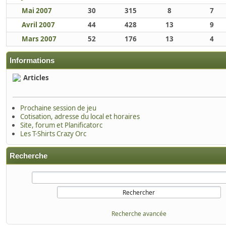
Mai 2007
30
315
8
7
Avril 2007
44
428
13
9
Mars 2007
52
176
13
4
Informations
Articles
Prochaine session de jeu
Cotisation, adresse du local et horaires
Site, forum et Planificatorc
Les T-Shirts Crazy Orc
Recherche
Recherche avancée