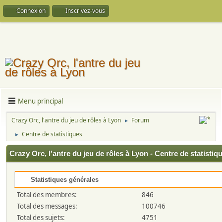
Connexion
Inscrivez-vous
Menu principal
Crazy Orc, l'antre du jeu de rôles à Lyon
Forum
►
Centre de statistiques
►
Crazy Orc, l'antre du jeu de rôles à Lyon - Centre de statistiq
Statistiques générales
Total des membres:
846
Total des messages:
100746
Total des sujets:
4751