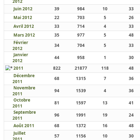
2012
Juin 2012
39
984
10
33
Mai 2012
22
703
5
26
Avril 2012
33
714
4
33
Mars 2012
35
977
5
48
Février
34
704
5
33
2012
Janvier
44
958
1
30
2012
2011
822
21877
118
48
Décembre
68
1315
7
36
2011
Novembre
94
1539
4
36
2011
Octobre
81
1597
13
41
2011
Septembre
96
1991
19
24
2011
Août 2011
68
1372
16
48
Juillet
57
1156
10
30
2011