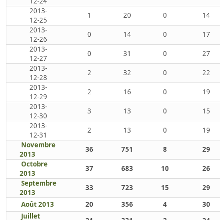
12-24
2013-
1
20
0
14
12-25
2013-
0
14
0
17
12-26
2013-
0
31
0
27
12-27
2013-
2
32
0
22
12-28
2013-
2
16
0
19
12-29
2013-
3
13
0
15
12-30
2013-
2
13
0
19
12-31
Novembre
36
751
8
29
2013
Octobre
37
683
10
26
2013
Septembre
33
723
15
29
2013
Août 2013
20
356
4
30
Juillet