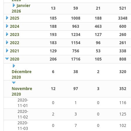
Janvier
13
59
21
521
2026
2025
185
1008
188
3348
2024
188
963
463
600
2023
193
1234
127
260
2022
183
1154
96
261
2021
129
756
53
338
2020
206
1716
105
808
Décembre
6
38
2
320
2020
Novembre
12
97
3
352
2020
2020-
0
1
0
116
11-01
2020-
2
3
0
125
11-02
2020-
0
7
0
102
11-03