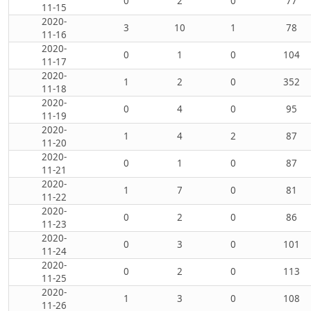
0
2
0
77
11-15
2020-
3
10
1
78
11-16
2020-
0
1
0
104
11-17
2020-
1
2
0
352
11-18
2020-
0
4
0
95
11-19
2020-
1
4
2
87
11-20
2020-
0
1
0
87
11-21
2020-
1
7
0
81
11-22
2020-
0
2
0
86
11-23
2020-
0
3
0
101
11-24
2020-
0
2
0
113
11-25
2020-
1
3
0
108
11-26