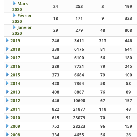
Mars
24
253
3
199
2020
Février
18
171
9
323
2020
Janvier
29
279
48
808
2020
2019
246
3411
313
446
2018
338
6176
81
641
2017
346
6100
56
180
2016
389
7721
79
245
2015
373
6684
79
100
2014
428
7364
58
58
2013
408
8887
76
89
2012
446
10690
67
157
2011
822
21877
118
48
2010
615
23079
70
91
2009
752
28223
96
159
2008
334
4655
56
26