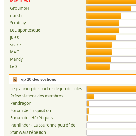
ManuDevil
GroumpH
nunch
Scratchy
LeDupontesque
jules
snake
MAO
Mandy
Le0
Top 10 des sections
Le planning des parties de jeu de rôles
Présentations des membres
Pendragon
Forum de l'Inquisition
Forum des Hérétiques
Pathfinder - La couronne putréfiée
Star Wars rébellion