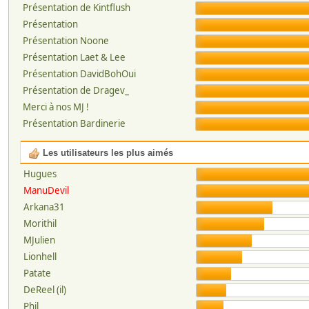
Présentation de Kintflush
Présentation
Présentation Noone
Présentation Laet & Lee
Présentation DavidBohOui
Présentation de Dragev_
Merci à nos MJ !
Présentation Bardinerie
Les utilisateurs les plus aimés
Hugues
ManuDevil
Arkana31
Morithil
MJulien
Lionhell
Patate
DeReel (il)
Phil