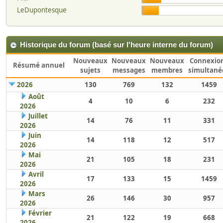
LeDupontesque
Historique du forum (basé sur l'heure interne du forum)
Nouveaux
Nouveaux
Nouveaux
Connexio
Résumé annuel
sujets
messages
membres
simultané
2026
130
769
132
1459
Août
4
10
6
232
2026
Juillet
14
76
11
331
2026
Juin
14
118
12
517
2026
Mai
21
105
18
231
2026
Avril
17
133
15
1459
2026
Mars
26
146
30
957
2026
Février
21
122
19
668
2026