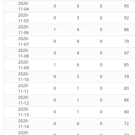
2020-
0
0
0
95
11-04
2020-
0
3
0
92
11-05
2020-
1
4
0
86
11-06
2020-
0
9
0
79
11-07
2020-
0
4
0
97
11-08
2020-
1
6
0
85
11-09
2020-
0
5
0
79
11-10
2020-
0
1
0
83
11-11
2020-
0
1
0
86
11-12
2020-
0
1
0
80
11-13
2020-
0
0
0
72
11-14
2020-