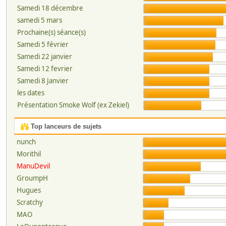
Samedi 18 décembre
samedi 5 mars
Prochaine(s) séance(s)
Samedi 5 février
Samedi 22 janvier
Samedi 12 fevrier
Samedi 8 Janvier
les dates
Présentation Smoke Wolf (ex Zekiel)
Top lanceurs de sujets
nunch
Morithil
ManuDevil
GroumpH
Hugues
Scratchy
MAO