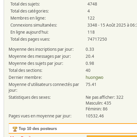
Total des sujets:
4748
Total des catégories:
4
Membres en ligne:
122
Connexions simultanées:
3348 - 15 Août 2025 à 06
En ligne aujourd'hui:
118
Total des pages vues:
74717250
Moyenne des inscriptions par jour:
0.33
Moyenne des messages par jour:
20.4
Moyenne des sujets par jour:
0.98
Total des sections:
40
Dernier membre:
huongwo
Moyenne d'utilisateurs connectés par
75.41
jour:
Statistiques des sexes:
Ne pas afficher: 322
Masculin: 435
Féminin: 86
Pages vues en moyenne par jour:
10532.46
Top 10 des posteurs