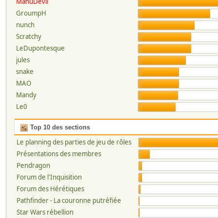
ManuDevil
GroumpH
nunch
Scratchy
LeDupontesque
jules
snake
MAO
Mandy
Le0
Top 10 des sections
Le planning des parties de jeu de rôles
Présentations des membres
Pendragon
Forum de l'Inquisition
Forum des Hérétiques
Pathfinder - La couronne putréfiée
Star Wars rébellion