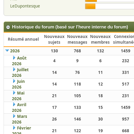
LeDupontesque
Historique du forum (basé sur l'heure interne du forum)
Nouveaux
Nouveaux
Nouveaux
Connexio
Résumé annuel
sujets
messages
membres
simultané
2026
130
768
132
1459
Août
4
9
6
232
2026
Juillet
14
76
11
331
2026
Juin
14
118
12
517
2026
Mai
21
105
18
231
2026
Avril
17
133
15
1459
2026
Mars
26
146
30
957
2026
Février
21
122
19
668
2026