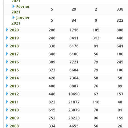
2021
Février
5
29
2
338
2021
Janvier
5
34
0
322
2021
2020
206
1716
105
808
2019
246
3411
313
446
2018
338
6176
81
641
2017
346
6100
56
180
2016
389
7721
79
245
2015
373
6684
79
100
2014
428
7364
58
58
2013
408
8887
76
89
2012
446
10690
67
157
2011
822
21877
118
48
2010
615
23079
70
91
2009
752
28223
96
159
2008
334
4655
56
26