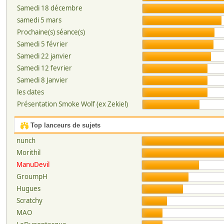
Samedi 18 décembre
samedi 5 mars
Prochaine(s) séance(s)
Samedi 5 février
Samedi 22 janvier
Samedi 12 fevrier
Samedi 8 Janvier
les dates
Présentation Smoke Wolf (ex Zekiel)
Top lanceurs de sujets
nunch
Morithil
ManuDevil
GroumpH
Hugues
Scratchy
MAO