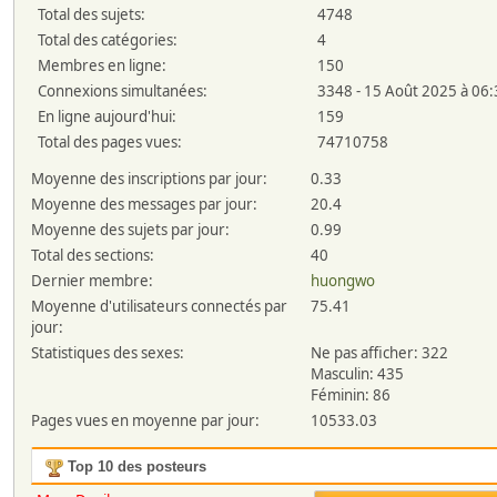
Total des sujets:
4748
Total des catégories:
4
Membres en ligne:
150
Connexions simultanées:
3348 - 15 Août 2025 à 06
En ligne aujourd'hui:
159
Total des pages vues:
74710758
Moyenne des inscriptions par jour:
0.33
Moyenne des messages par jour:
20.4
Moyenne des sujets par jour:
0.99
Total des sections:
40
Dernier membre:
huongwo
Moyenne d'utilisateurs connectés par
75.41
jour:
Statistiques des sexes:
Ne pas afficher: 322
Masculin: 435
Féminin: 86
Pages vues en moyenne par jour:
10533.03
Top 10 des posteurs