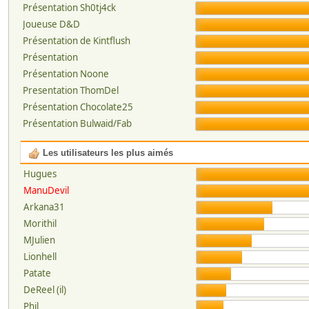
Présentation Sh0tj4ck
Joueuse D&D
Présentation de Kintflush
Présentation
Présentation Noone
Presentation ThomDel
Présentation Chocolate25
Présentation Bulwaid/Fab
Les utilisateurs les plus aimés
Hugues
ManuDevil
Arkana31
Morithil
MJulien
Lionhell
Patate
DeReel (il)
Phil