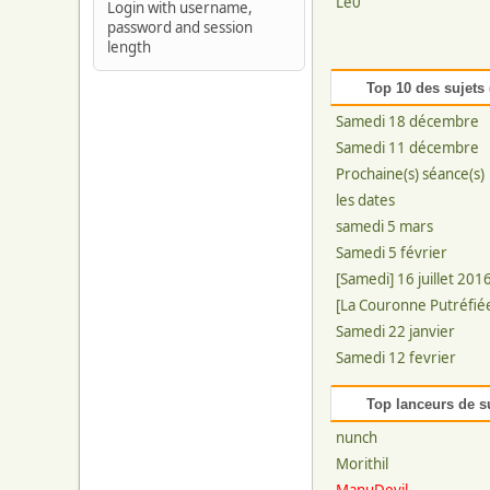
Le0
Login with username,
password and session
length
Top 10 des sujets 
Samedi 18 décembre
Samedi 11 décembre
Prochaine(s) séance(s)
les dates
samedi 5 mars
Samedi 5 février
[Samedi] 16 juillet 201
[La Couronne Putréfié
Samedi 22 janvier
Samedi 12 fevrier
Top lanceurs de s
nunch
Morithil