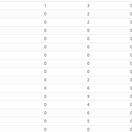
1
3
0
2
0
2
0
0
0
0
0
0
0
0
0
0
0
0
0
2
0
6
0
9
0
4
0
6
0
5
0
0