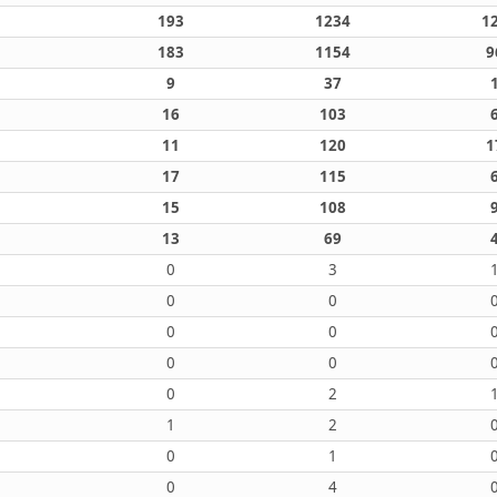
193
1234
1
183
1154
9
9
37
16
103
11
120
1
17
115
15
108
13
69
0
3
0
0
0
0
0
0
0
2
1
2
0
1
0
4