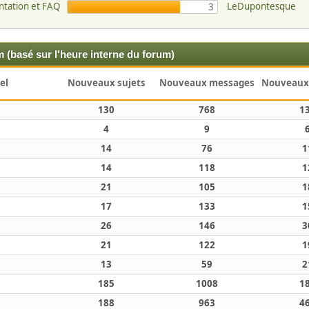
entation et FAQ
LeDupontesque
3
 (basé sur l'heure interne du forum)
el
Nouveaux sujets
Nouveaux messages
Nouveaux
130
768
1
4
9
14
76
1
14
118
1
21
105
1
17
133
1
26
146
3
21
122
1
13
59
2
185
1008
1
188
963
4