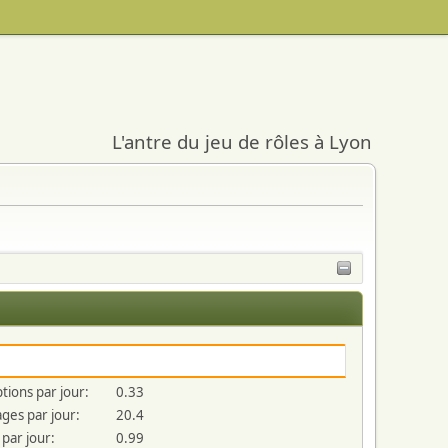
L'antre du jeu de rôles à Lyon
tions par jour:
0.33
es par jour:
20.4
par jour:
0.99