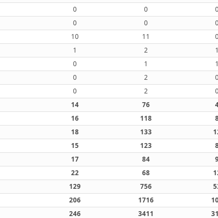
0
0
0
0
10
11
1
2
0
1
0
2
0
2
14
76
16
118
18
133
1
15
123
17
84
22
68
1
129
756
5
206
1716
1
246
3411
3