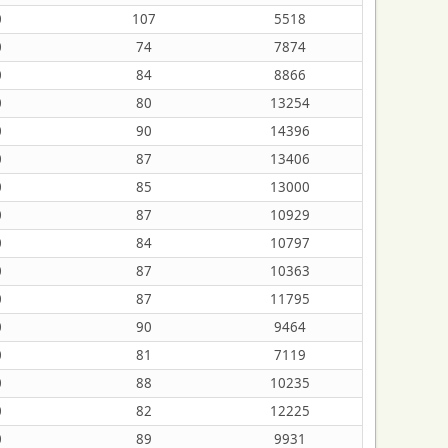
0
107
5518
0
74
7874
0
84
8866
0
80
13254
0
90
14396
0
87
13406
0
85
13000
0
87
10929
0
84
10797
0
87
10363
0
87
11795
0
90
9464
0
81
7119
0
88
10235
0
82
12225
0
89
9931