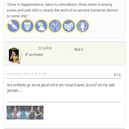
"Once is happenstance, twice is coincidence, three times is enemy
action and over 600 is clearly the work of an ancient Sumerian demon
or some shit."
snake
Red 2
IP archivée
05 Octobre 2013 à 09:31:38
#18
les enfants je serai peut-etre en retard avec la sncf on ne sait
jamais....