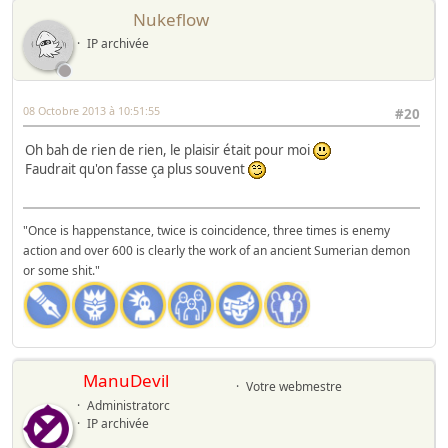
Nukeflow
IP archivée
08 Octobre 2013 à 10:51:55
#20
Oh bah de rien de rien, le plaisir était pour moi
Faudrait qu'on fasse ça plus souvent
"Once is happenstance, twice is coincidence, three times is enemy
action and over 600 is clearly the work of an ancient Sumerian demon
or some shit."
ManuDevil
Votre webmestre
Administratorc
IP archivée