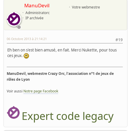
ManuDevil
Votre webmestre
Administratorc
IP archivée
06 Octobre 2013 à 21:14:21
#19
Eh ben on s'est bien amusé, en fait. Merci Nukette, pour tous
ces jeux.
ManuDevil, webmestre Crazy Orc, l'association n°1 de jeux de
rôles de Lyon
Voir aussi
Notre page Facebook
Expert code legacy