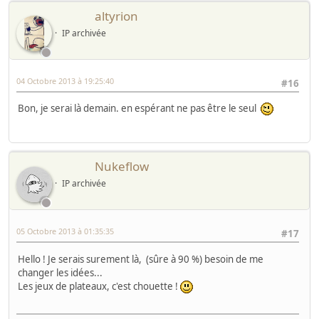
altyrion
IP archivée
04 Octobre 2013 à 19:25:40
#16
Bon, je serai là demain. en espérant ne pas être le seul
Nukeflow
IP archivée
05 Octobre 2013 à 01:35:35
#17
Hello ! Je serais surement là, (sûre à 90 %) besoin de me
changer les idées...
Les jeux de plateaux, c'est chouette !