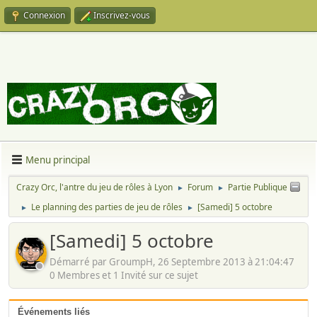
Connexion
Inscrivez-vous
Menu principal
Crazy Orc, l'antre du jeu de rôles à Lyon
Forum
Partie Publique
►
►
Le planning des parties de jeu de rôles
[Samedi] 5 octobre
►
►
[Samedi] 5 octobre
Démarré par GroumpH, 26 Septembre 2013 à 21:04:47
0 Membres et 1 Invité sur ce sujet
Événements liés