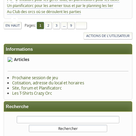
Un planificatorc pour les amener tous et par le planning les lier
Au Club des orcs où se déroulent les parties
Pages
EN HAUT
2
3
...
9
1
ACTIONS DE L'UTILISATEUR
Informations
Articles
Prochaine session de jeu
Cotisation, adresse du local et horaires
Site, forum et Planificatorc
Les T-Shirts Crazy Orc
Recherche