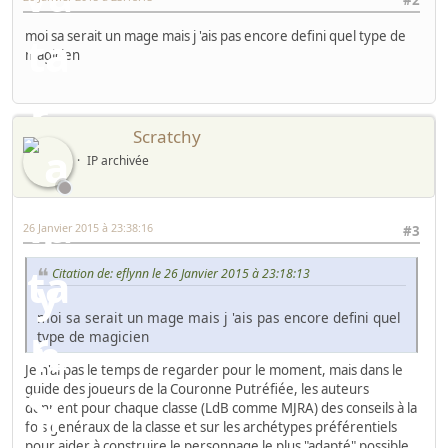
#2
moi sa serait un mage mais j 'ais pas encore defini quel type de
magicien
Scratchy
IP archivée
26 Janvier 2015 à 23:38:16
#3
Citation de: eflynn le 26 Janvier 2015 à 23:18:13
moi sa serait un mage mais j 'ais pas encore defini quel
type de magicien
Je n'ai pas le temps de regarder pour le moment, mais dans le
guide des joueurs de la Couronne Putréfiée, les auteurs
donnent pour chaque classe (LdB comme MJRA) des conseils à la
fois généraux de la classe et sur les archétypes préférentiels
pour aider à construire le personnage le plus "adapté" possible