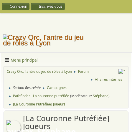
Connexion
Inscrivez-vous
Menu principal
Crazy Orc, l'antre du jeu de rôles à Lyon
Forum
►
Affaires internes
►
Section Restreinte
Campagnes
►
►
Pathfinder - La couronne putréfiée
(Modérateur:
Stéphane
)
►
[La Couronne Putréfiée] Joueurs
►
[La Couronne Putréfiée]
Joueurs