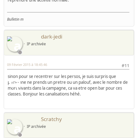
reprendre une activité normale.
Bulletin m
dark-jedi
IP archivée
09 Février 2015 à 18:45:46
#11
sinon pour se recentrer sur les persos, je suis surpris que
personne ne prends un pretre ou un palouf, avec le nombre de
mort vivants dans la campagne, ca va etre open bar pour ces
classes. Bonjour les canalisations héhé.
Scratchy
IP archivée