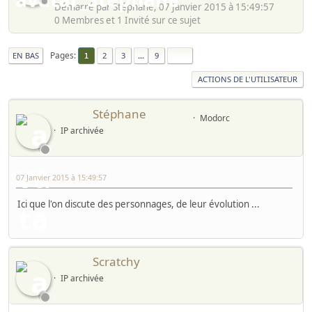
Démarré par Stéphane, 07 Janvier 2015 à 15:49:57
0 Membres et 1 Invité sur ce sujet
Pages
EN BAS
2
3
...
9
1
ACTIONS DE L'UTILISATEUR
Stéphane
Modorc
IP archivée
07 Janvier 2015 à 15:49:57
Ici que l'on discute des personnages, de leur évolution ...
Scratchy
IP archivée