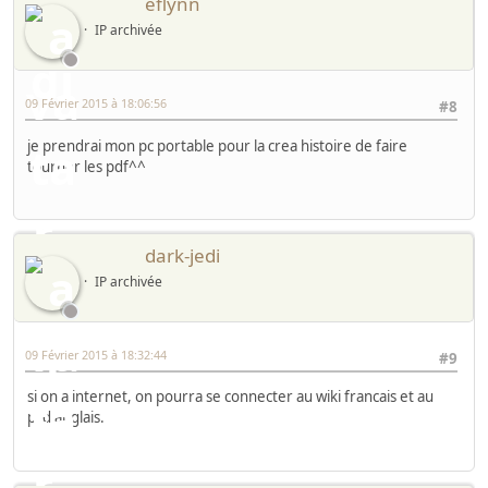
eflynn
IP archivée
09 Février 2015 à 18:06:56
#8
je prendrai mon pc portable pour la crea histoire de faire
tourner les pdf^^
dark-jedi
IP archivée
09 Février 2015 à 18:32:44
#9
si on a internet, on pourra se connecter au wiki francais et au
prd anglais.