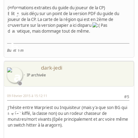
(informations extraites du guide du joueur de la CP)
Edit: je suis déçu sur un point de la version PDF du guide du
joueur de la CP. La carte de la région qui est en 2ème de
couverture sur la version papier a ici disparu
Pas
dramatique, mais dommage tout de même.
Bulletin m
dark-jedi
IP archivée
09 Février 2015 à 15:12:11
#5
J'hésite entre Warpriest ou Inquisiteur (mais y'a que son BG qui
me fait kiffé, la classe non) ou un rodeur chasseur de
monstres/mort vivants (Epée principalement et arc voire même
un switch hitter à la aragorn).