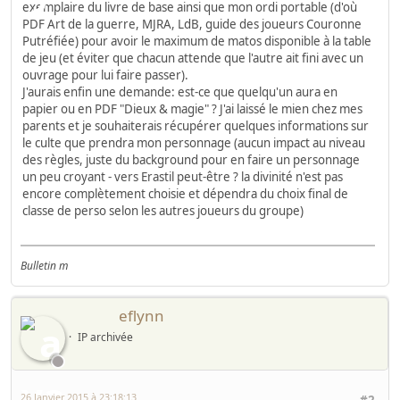
exemplaire du livre de base ainsi que mon ordi portable (d'où
PDF Art de la guerre, MJRA, LdB, guide des joueurs Couronne
Putréfiée) pour avoir le maximum de matos disponible à la table
de jeu (et éviter que chacun attende que l'autre ait fini avec un
ouvrage pour lui faire passer).
J'aurais enfin une demande: est-ce que quelqu'un aura en
papier ou en PDF "Dieux & magie" ? J'ai laissé le mien chez mes
parents et je souhaiterais récupérer quelques informations sur
le culte que prendra mon personnage (aucun impact au niveau
des règles, juste du background pour en faire un personnage
un peu croyant - vers Erastil peut-être ? la divinité n'est pas
encore complètement choisie et dépendra du choix final de
classe de perso selon les autres joueurs du groupe)
Bulletin m
eflynn
IP archivée
26 Janvier 2015 à 23:18:13