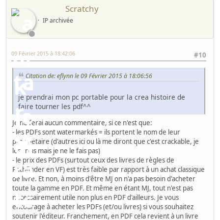
Scratchy
IP archivée
09 Février 2015 à 18:42:06
#10
Citation de: eflynn le 09 Février 2015 à 18:06:56
je prendrai mon pc portable pour la crea histoire de
faire tourner les pdf^^
Je ne ferai aucun commentaire, si ce n'est que:
- les PDFs sont watermarkés = ils portent le nom de leur
propriétaire (d'autres ici ou là me diront que c'est crackable, je
les crois mais je ne le fais pas)
- le prix des PDFs (surtout ceux des livres de règles de
Pathfinder en VF) est très faible par rapport à un achat classique
de livre. Et non, à moins d'être MJ on n'a pas besoin d'acheter
toute la gamme en PDF. Et même en étant MJ, tout n'est pas
nécessairement utile non plus en PDF d'ailleurs. Je vous
encourage à acheter les PDFs (et/ou livres) si vous souhaitez
soutenir l'éditeur. Franchement, en PDF cela revient à un livre