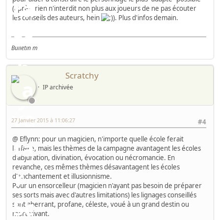
(après, rien n'interdit non plus aux joueurs de ne pas écouter
les conseils des auteurs, hein
). Plus d'infos demain.
Bulletin m
Scratchy
IP archivée
27 Janvier 2015 à 11:06:27
#4
@ Eflynn: pour un magicien, n'importe quelle école ferait
l'affaire, mais les thèmes de la campagne avantagent les écoles
d'abjuration, divination, évocation ou nécromancie. En
revanche, ces mêmes thèmes désavantagent les écoles
d'enchantement et illusionnisme.
Pour un ensorcelleur (magicien n'ayant pas besoin de préparer
ses sorts mais avec d'autres limitations) les lignages conseillés
sont aberrant, profane, céleste, voué à un grand destin ou
mort-vivant.