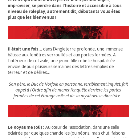
improviser, se perdre dans l'histoire et accessible à tous
niveau de roleplay, autrement dit, débutants vous êtes
plus que les bienvenus !
.
Il était une fois...
dans l'Angleterre profonde, une immense
bâtisse aux fenêtres verrouillés et aux portes fermées. A
l'intérieur de cet asile, une jeune fille rebelle hospitalisée
envoie depuis plusieurs semaines des lettres emplies de
terreur et de délires...
Son père, le Duc de Norfolk en personne, terriblement inquiet, fait
appel à l'Ordre afin de mener l'enquête derrière les portes
fermées de cet étrange asile et de sa mystérieuse directrice...
Le Royaume (où) :
Au cœur de l'association, dans une salle
éclairée par quelques chandelles (ou néons, mais chut, faisons