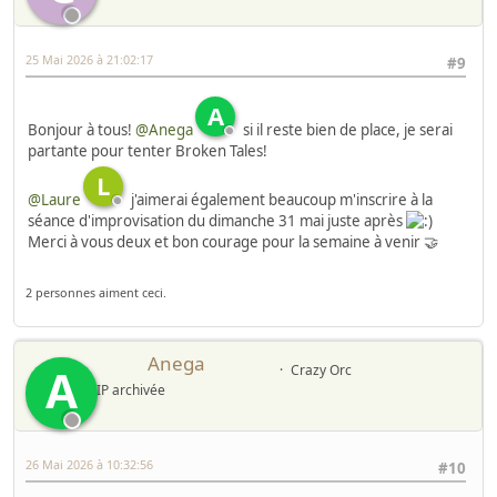
25 Mai 2026 à 21:02:17
#9
A
Bonjour à tous!
@Anega
si il reste bien de place, je serai
partante pour tenter Broken Tales!
L
@Laure
j'aimerai également beaucoup m'inscrire à la
séance d'improvisation du dimanche 31 mai juste après
Merci à vous deux et bon courage pour la semaine à venir 🤝
2 personnes aiment ceci.
Anega
A
Crazy Orc
IP archivée
26 Mai 2026 à 10:32:56
#10