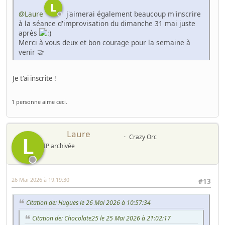
L
@Laure
j'aimerai également beaucoup m'inscrire
à la séance d'improvisation du dimanche 31 mai juste
après
Merci à vous deux et bon courage pour la semaine à
venir 🤝
Je t'ai inscrite !
1 personne aime ceci.
Laure
L
Crazy Orc
IP archivée
26 Mai 2026 à 19:19:30
#13
Citation de: Hugues le 26 Mai 2026 à 10:57:34
Citation de: Chocolate25 le 25 Mai 2026 à 21:02:17