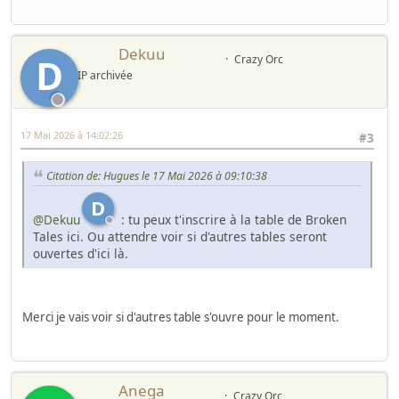
Dekuu
D
Crazy Orc
IP archivée
17 Mai 2026 à 14:02:26
#3
Citation de: Hugues le 17 Mai 2026 à 09:10:38
D
@Dekuu
: tu peux t'inscrire à la table de Broken
Tales ici. Ou attendre voir si d'autres tables seront
ouvertes d'ici là.
Merci je vais voir si d'autres table s'ouvre pour le moment.
Anega
Crazy Orc