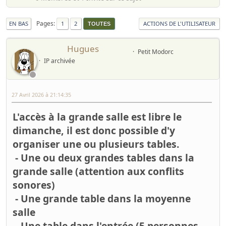
Pages
EN BAS
1
2
ACTIONS DE L'UTILISATEUR
TOUTES
Hugues
Petit Modorc
IP archivée
27 Avril 2026 à 21:14:35
L'accès à la grande salle est libre le
dimanche, il est donc possible d'y
organiser une ou plusieurs tables.
- Une ou deux grandes tables dans la
grande salle (attention aux conflits
sonores)
- Une grande table dans la moyenne
salle
- Une table dans l'entrée (5 personnes