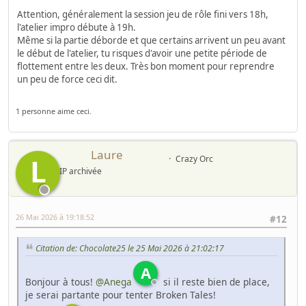
Attention, généralement la session jeu de rôle fini vers 18h,
l'atelier impro débute à 19h.
Même si la partie déborde et que certains arrivent un peu avant
le début de l'atelier, tu risques d'avoir une petite période de
flottement entre les deux. Très bon moment pour reprendre
un peu de force ceci dit.
1 personne aime ceci.
Laure
L
Crazy Orc
IP archivée
26 Mai 2026 à 19:18:52
#12
Citation de: Chocolate25 le 25 Mai 2026 à 21:02:17
A
Bonjour à tous!
@Anega
si il reste bien de place,
je serai partante pour tenter Broken Tales!