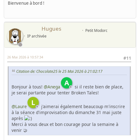
Bienvenue à bord !
Hugues
Petit Modorc
IP archivée
26 Mai 2026 à 10:57:34
#11
Citation de: Chocolate25 le 25 Mai 2026 à 21:02:17
A
Bonjour à tous!
@Anega
si il reste bien de place,
je serai partante pour tenter Broken Tales!
L
@Laure
j'aimerai également beaucoup m'inscrire
à la séance d'improvisation du dimanche 31 mai juste
après
Merci à vous deux et bon courage pour la semaine à
venir 🤝