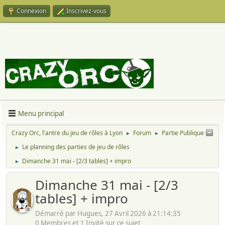
Connexion
Inscrivez-vous
Menu principal
Crazy Orc, l'antre du jeu de rôles à Lyon
Forum
Partie Publique
►
►
Le planning des parties de jeu de rôles
►
Dimanche 31 mai - [2/3 tables] + impro
►
Dimanche 31 mai - [2/3
tables] + impro
Démarré par Hugues, 27 Avril 2026 à 21:14:35
0 Membres et 1 Invité sur ce sujet