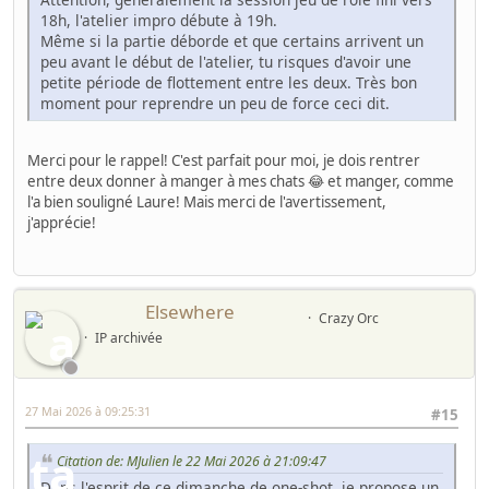
18h, l'atelier impro débute à 19h.
Même si la partie déborde et que certains arrivent un
peu avant le début de l'atelier, tu risques d'avoir une
petite période de flottement entre les deux. Très bon
moment pour reprendre un peu de force ceci dit.
Merci pour le rappel! C'est parfait pour moi, je dois rentrer
entre deux donner à manger à mes chats 😂 et manger, comme
l'a bien souligné Laure! Mais merci de l'avertissement,
j'apprécie!
Elsewhere
Crazy Orc
IP archivée
27 Mai 2026 à 09:25:31
#15
Citation de: MJulien le 22 Mai 2026 à 21:09:47
Dans l'esprit de ce dimanche de one-shot, je propose un