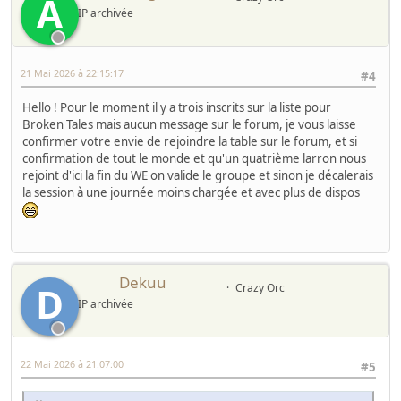
A
IP archivée
21 Mai 2026 à 22:15:17
#4
Hello ! Pour le moment il y a trois inscrits sur la liste pour
Broken Tales mais aucun message sur le forum, je vous laisse
confirmer votre envie de rejoindre la table sur le forum, et si
confirmation de tout le monde et qu'un quatrième larron nous
rejoint d'ici la fin du WE on valide le groupe et sinon je décalerais
la session à une journée moins chargée et avec plus de dispos
Dekuu
D
Crazy Orc
IP archivée
22 Mai 2026 à 21:07:00
#5