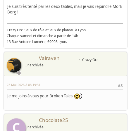
Je suis très tenté par les deux tables, mais je vais rejoindre Mork
Borg !
Crazy Orc : jeux de rôle et jeux de plateau à Lyon
Chaque samedi et dimanche à partir de 14h
13 Rue Antoine Lumière, 69008 Lyon.
Valraven
Crazy Orc
IP archivée
23 Mai 2026 à 08:19:31
#8
Je me joins à vous pour Broken Tales
Chocolate25
C
IP archivée