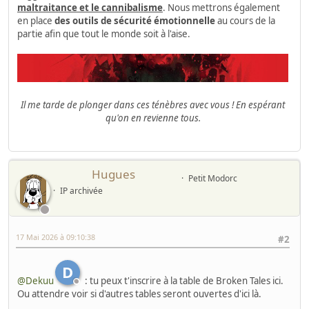
maltraitance et le cannibalisme
. Nous mettrons également
en place
des outils de sécurité émotionnelle
au cours de la
partie afin que tout le monde soit à l'aise.
Il me tarde de plonger dans ces ténèbres avec vous ! En espérant
qu'on en revienne tous.
Hugues
Petit Modorc
IP archivée
17 Mai 2026 à 09:10:38
#2
D
@Dekuu
: tu peux t'inscrire à la table de Broken Tales ici.
Ou attendre voir si d'autres tables seront ouvertes d'ici là.