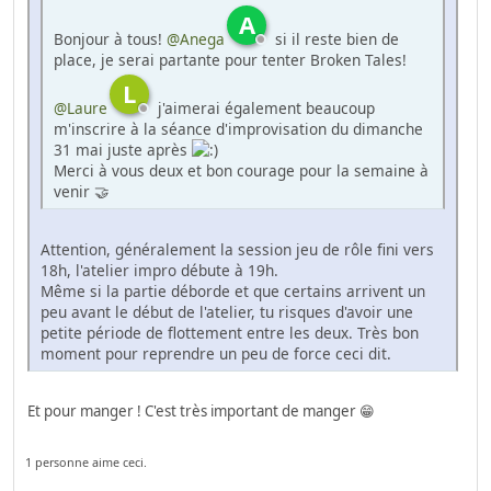
A
Bonjour à tous!
@Anega
si il reste bien de
place, je serai partante pour tenter Broken Tales!
L
@Laure
j'aimerai également beaucoup
m'inscrire à la séance d'improvisation du dimanche
31 mai juste après
Merci à vous deux et bon courage pour la semaine à
venir 🤝
Attention, généralement la session jeu de rôle fini vers
18h, l'atelier impro débute à 19h.
Même si la partie déborde et que certains arrivent un
peu avant le début de l'atelier, tu risques d'avoir une
petite période de flottement entre les deux. Très bon
moment pour reprendre un peu de force ceci dit.
Et pour manger ! C'est très important de manger 😁
1 personne aime ceci.