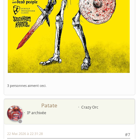
3 personnes aiment ceci.
Patate
Crazy Orc
IP archivée
22 Mai 2026 à 22:31:28
#7