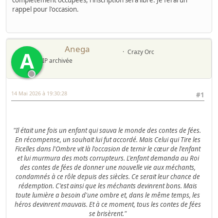
rappel pour l'occasion.
Anega
A
Crazy Orc
IP archivée
14 Mai 2026 à 19:30:28
#1
"Il était une fois un enfant qui sauva le monde des contes de fées.
En récompense, un souhait lui fut accordé. Mais Celui qui Tire les
Ficelles dans l'Ombre vit là l'occasion de ternir le cœur de l'enfant
et lui murmura des mots corrupteurs. L'enfant demanda au Roi
des contes de fées de donner une nouvelle vie aux méchants,
condamnés à ce rôle depuis des siècles. Ce serait leur chance de
rédemption. C'est ainsi que les méchants devinrent bons. Mais
toute lumière a besoin d'une ombre et, dans le même temps, les
héros devinrent mauvais. Et à ce moment, tous les contes de fées
se brisèrent."