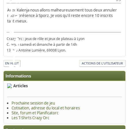
Avec Kalenja nous allons malheureusement tous deux annuler
notre présence à Sporz. Je vois qu'il reste encore 10 inscrits
tant mieux.
Crazy Orc : jeux de rôle et jeux de plateau à Lyon
Chaque samedi et dimanche à partir de 14h
13 Rue Antoine Lumière, 69008 Lyon.
EN HAUT
ACTIONS DE L'UTILISATEUR
Informations
Articles
Prochaine session de jeu
Cotisation, adresse du local et horaires
Site, forum et Planificatorc
Les T-Shirts Crazy Orc