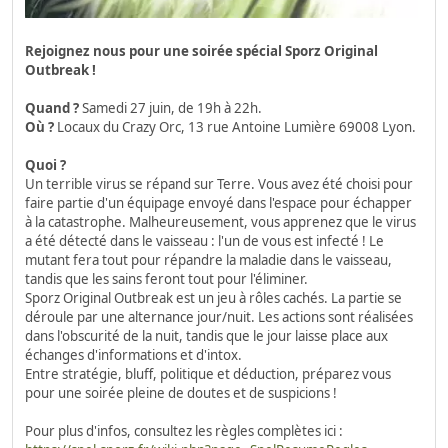
Rejoignez nous pour une soirée spécial Sporz Original
Outbreak !
Quand ?
Samedi 27 juin, de 19h à 22h.
Où ?
Locaux du Crazy Orc, 13 rue Antoine Lumière 69008 Lyon.
Quoi ?
Un terrible virus se répand sur Terre. Vous avez été choisi pour
faire partie d'un équipage envoyé dans l'espace pour échapper
à la catastrophe. Malheureusement, vous apprenez que le virus
a été détecté dans le vaisseau : l'un de vous est infecté ! Le
mutant fera tout pour répandre la maladie dans le vaisseau,
tandis que les sains feront tout pour l'éliminer.
Sporz Original Outbreak est un jeu à rôles cachés. La partie se
déroule par une alternance jour/nuit. Les actions sont réalisées
dans l'obscurité de la nuit, tandis que le jour laisse place aux
échanges d'informations et d'intox.
Entre stratégie, bluff, politique et déduction, préparez vous
pour une soirée pleine de doutes et de suspicions !
Pour plus d'infos, consultez les règles complètes ici :