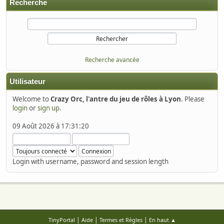
Recherche
Recherche avancée
Utilisateur
Welcome to
Crazy Orc, l'antre du jeu de rôles à Lyon
. Please
login
or
sign up
.
09 Août 2026 à 17:31:20
Login with username, password and session length
|
|
|
TinyPortal
Aide
Termes et Règles
En haut ▲