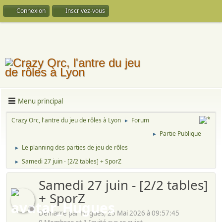
Connexion
Inscrivez-vous
Menu principal
Crazy Orc, l'antre du jeu de rôles à Lyon
Forum
►
Partie Publique
►
Le planning des parties de jeu de rôles
►
Samedi 27 juin - [2/2 tables] + SporZ
►
Samedi 27 juin - [2/2 tables]
+ SporZ
Démarré par Hugues, 25 Mai 2026 à 09:57:45