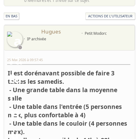
0 Membres et 1 Invité sur ce sujet
EN BAS
ACTIONS DE L'UTILISATEUR
Hugues
Petit Modorc
IP archivée
25 Mai 2026 à 09:57:45
Il est dorénavant possible de faire 3
tables les samedis.
- Une grande table dans la moyenne
salle
- Une table dans l'entrée (5 personnes
max, plus confortable à 4)
- Une table dans le couloir (4 personnes
max).